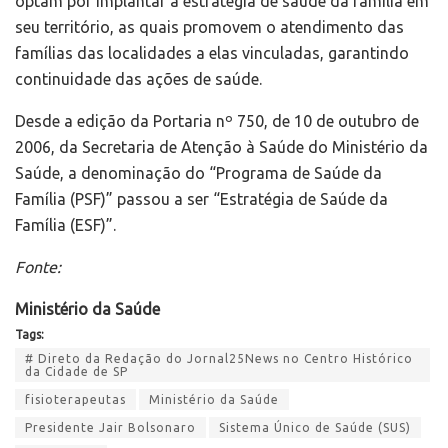
optam por implantar a estratégia de saúde da família em
seu território, as quais promovem o atendimento das
famílias das localidades a elas vinculadas, garantindo
continuidade das ações de saúde.
Desde a edição da Portaria nº 750, de 10 de outubro de
2006, da Secretaria de Atenção à Saúde do Ministério da
Saúde, a denominação do “Programa de Saúde da
Família (PSF)” passou a ser “Estratégia de Saúde da
Família (ESF)”.
Fonte:
Ministério da Saúde
Tags:
# Direto da Redação do Jornal25News no Centro Histórico
da Cidade de SP
fisioterapeutas
Ministério da Saúde
Presidente Jair Bolsonaro
Sistema Único de Saúde (SUS)