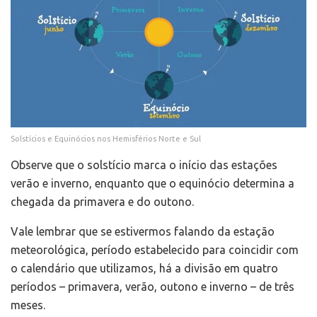
Solstícios e Equinócios nos Hemisférios Norte e Sul
Observe que o solstício marca o início das estações
verão e inverno, enquanto que o equinócio determina a
chegada da primavera e do outono.
Vale lembrar que se estivermos falando da estação
meteorológica, período estabelecido para coincidir com
o calendário que utilizamos, há a divisão em quatro
períodos – primavera, verão, outono e inverno – de três
meses.