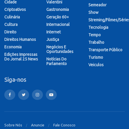
Cidade
Valentini
Semeador
Criptoativos
Gastronomia
Show
Culinária
Geração 60+
Streming/Filmes/Série
Cultura
Internacional
Tecnologia
Direito
Internet
Tempo
Direitos Humanos
Justiça
Trabalho
Economia
Negócios E
Transporte Público
Oportunidades
Edições Impressas
Turismo
Do Jornal 25 News
Notícias Do
Parlamento
Veiculos
Siga-nos
Sobre Nós
Anuncie
Fale Conosco