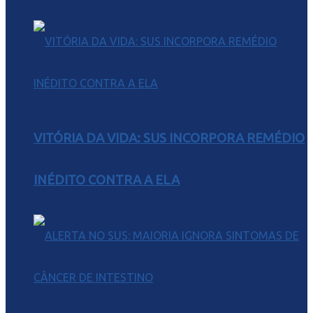
VITÓRIA DA VIDA: SUS INCORPORA REMÉDIO
INÉDITO CONTRA A ELA