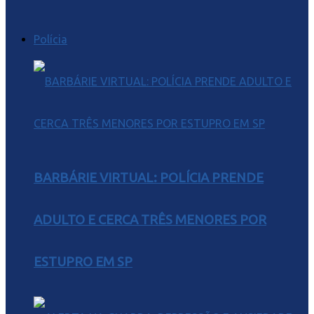
Polícia
BARBÁRIE VIRTUAL: POLÍCIA PRENDE
ADULTO E CERCA TRÊS MENORES POR
ESTUPRO EM SP