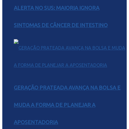
ALERTA NO SUS: MAIORIA IGNORA
SINTOMAS DE CÂNCER DE INTESTINO
GERAÇÃO PRATEADA AVANÇA NA BOLSA E
MUDA A FORMA DE PLANEJAR A
APOSENTADORIA