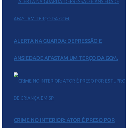
ALERTA NA GUARDA: DEPRESSÃO E
ANSIEDADE AFASTAM UM TERÇO DA GCM.
CRIME NO INTERIOR: ATOR É PRESO POR