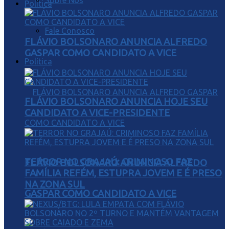
Sobre Nós
Política
Fale Conosco
FLÁVIO BOLSONARO ANUNCIA ALFREDO
GASPAR COMO CANDIDATO A VICE
Política
FLÁVIO BOLSONARO ANUNCIA HOJE SEU
CANDIDATO A VICE-PRESIDENTE
TERROR NO GRAJAÚ: CRIMINOSO FAZ
FLÁVIO BOLSONARO ANUNCIA ALFREDO
FAMÍLIA REFÉM, ESTUPRA JOVEM E É PRESO
NA ZONA SUL
GASPAR COMO CANDIDATO A VICE