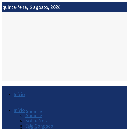
quinta-feira, 6 agosto, 2026
Início
Início
Anuncie
Anuncie
Sobre Nós
Fale Conosco