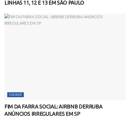
LINHAS 11, 12 E 13 EM SÃO PAULO
CIDADE
FIM DA FARRA SOCIAL: AIRBNB DERRUBA
ANÚNCIOS IRREGULARES EM SP