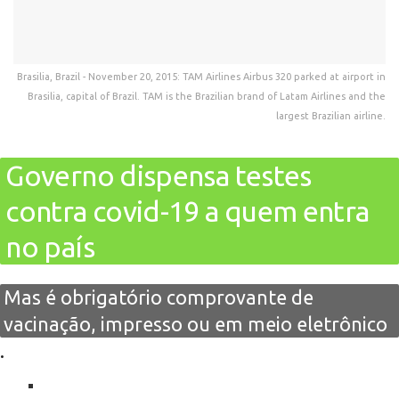
Brasilia, Brazil - November 20, 2015: TAM Airlines Airbus 320 parked at airport in
Brasilia, capital of Brazil. TAM is the Brazilian brand of Latam Airlines and the
largest Brazilian airline.
Governo dispensa testes
contra covid-19 a quem entra
no país
Mas é obrigatório comprovante de
vacinação, impresso ou em meio eletrônico
.