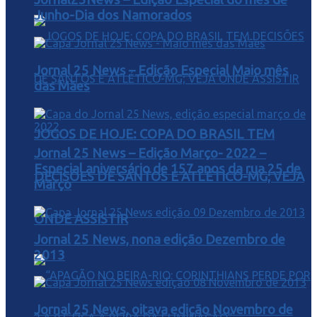
Junho-Dia dos Namorados
Jornal 25 News – Edição Especial Maio mês
das Mães
JOGOS DE HOJE: COPA DO BRASIL TEM
Jornal 25 News – Edição Março- 2022 –
Especial aniversário de 157 anos da rua 25 de
DECISÕES DE SANTOS E ATLÉTICO-MG; VEJA
Março
ONDE ASSISTIR
Jornal 25 News, nona edição Dezembro de
2013
Jornal 25 News, oitava edição Novembro de