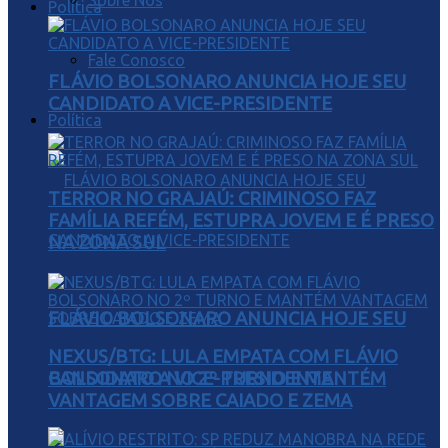
Sobre Nós
Política
Fale Conosco
FLÁVIO BOLSONARO ANUNCIA HOJE SEU
CANDIDATO A VICE-PRESIDENTE
Política
TERROR NO GRAJAÚ: CRIMINOSO FAZ
FAMÍLIA REFÉM, ESTUPRA JOVEM E É PRESO
NA ZONA SUL
FLÁVIO BOLSONARO ANUNCIA HOJE SEU
NEXUS/BTG: LULA EMPATA COM FLÁVIO
BOLSONARO NO 2º TURNO E MANTÉM
CANDIDATO A VICE-PRESIDENTE
VANTAGEM SOBRE CAIADO E ZEMA