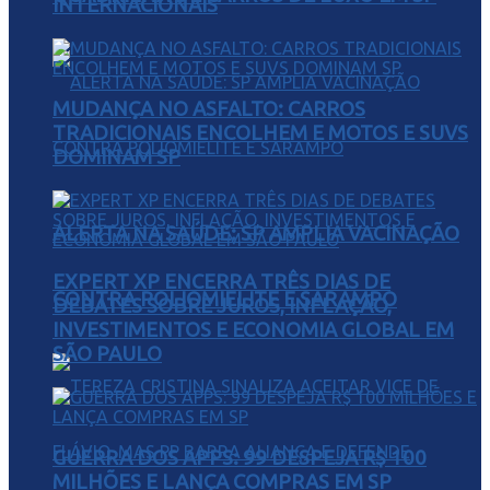
INTERNACIONAIS
MUDANÇA NO ASFALTO: CARROS
TRADICIONAIS ENCOLHEM E MOTOS E SUVS
DOMINAM SP
ALERTA NA SAÚDE: SP AMPLIA VACINAÇÃO
EXPERT XP ENCERRA TRÊS DIAS DE
CONTRA POLIOMIELITE E SARAMPO
DEBATES SOBRE JUROS, INFLAÇÃO,
INVESTIMENTOS E ECONOMIA GLOBAL EM
SÃO PAULO
GUERRA DOS APPS: 99 DESPEJA R$ 100
MILHÕES E LANÇA COMPRAS EM SP