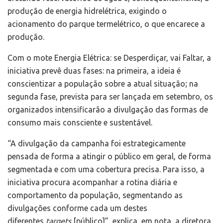
produção de energia hidrelétrica, exigindo o
acionamento do parque termelétrico, o que encarece a
produção.
Com o mote Energia Elétrica: se Desperdiçar, vai Faltar, a
iniciativa prevê duas fases: na primeira, a ideia é
conscientizar a população sobre a atual situação; na
segunda fase, prevista para ser lançada em setembro, os
organizados intensificarão a divulgação das formas de
consumo mais consciente e sustentável.
“A divulgação da campanha foi estrategicamente
pensada de forma a atingir o público em geral, de forma
segmentada e com uma cobertura precisa. Para isso, a
iniciativa procura acompanhar a rotina diária e
comportamento da população, segmentando as
divulgações conforme cada um destes
diferentes
targets
[público]”, explica, em nota, a diretora