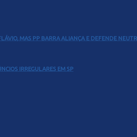
E FLÁVIO, MAS PP BARRA ALIANÇA E DEFENDE NEUT
ÚNCIOS IRREGULARES EM SP