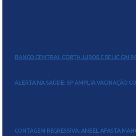
BANCO CENTRAL CORTA JUROS E SELIC CAI 
ALERTA NA SAÚDE: SP AMPLIA VACINAÇÃO C
CONTAGEM REGRESSIVA: ANEEL AFASTA MAN