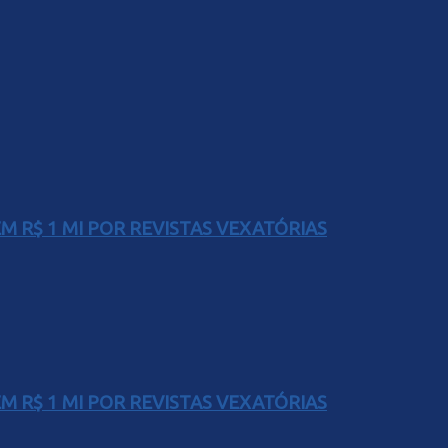
 R$ 1 MI POR REVISTAS VEXATÓRIAS
 R$ 1 MI POR REVISTAS VEXATÓRIAS