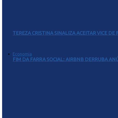
TEREZA CRISTINA SINALIZA ACEITAR VICE D
Economia
FIM DA FARRA SOCIAL: AIRBNB DERRUBA AN