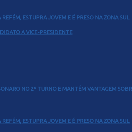
 REFÉM, ESTUPRA JOVEM E É PRESO NA ZONA SUL
DIDATO A VICE-PRESIDENTE
SONARO NO 2º TURNO E MANTÉM VANTAGEM SOBR
 REFÉM, ESTUPRA JOVEM E É PRESO NA ZONA SUL