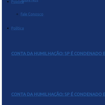
Sobre Nós
Política
Fale Conosco
Política
CONTA DA HUMILHAÇÃO: SP É CONDENADO EM
CONTA DA HUMILHAÇÃO: SP É CONDENADO EM