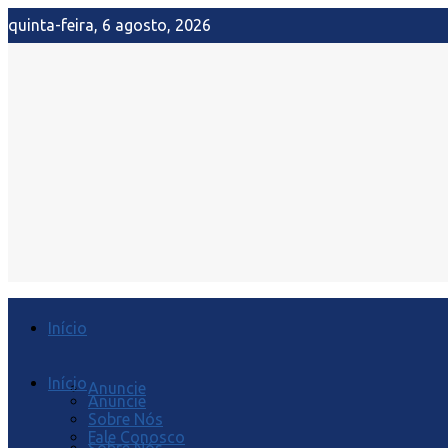
quinta-feira, 6 agosto, 2026
Início
Início
Anuncie
Anuncie
Sobre Nós
Fale Conosco