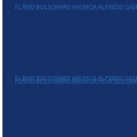
FLÁVIO BOLSONARO ANUNCIA ALFREDO GASP
FLÁVIO BOLSONARO ANUNCIA ALFREDO GASP
FLÁVIO BOLSONARO ANUNCIA HOJE SEU CAN