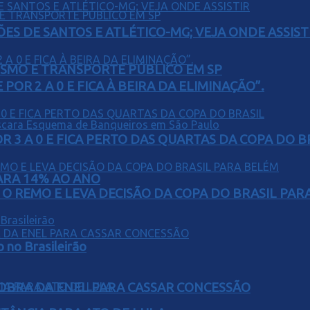
ÕES DE SANTOS E ATLÉTICO-MG; VEJA ONDE ASSIST
LISMO E TRANSPORTE PÚBLICO EM SP
POR 2 A 0 E FICA À BEIRA DA ELIMINAÇÃO”.
 3 A 0 E FICA PERTO DAS QUARTAS DA COPA DO B
PARA 14% AO ANO
O REMO E LEVA DECISÃO DA COPA DO BRASIL PAR
o no Brasileirão
OBRA DA ENEL PARA CASSAR CONCESSÃO