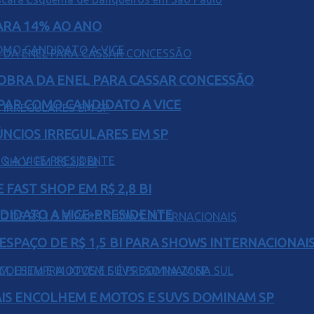
PARA 14% AO ANO
OBRA DA ENEL PARA CASSAR CONCESSÃO
AR COMO CANDIDATO A VICE
ÚNCIOS IRREGULARES EM SP
FAST SHOP EM R$ 2,8 BI
DIDATO A VICE-PRESIDENTE
ESPAÇO DE R$ 1,5 BI PARA SHOWS INTERNACIONAI
IS ENCOLHEM E MOTOS E SUVS DOMINAM SP