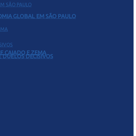
NOMIA GLOBAL EM SÃO PAULO
E CAIADO E ZEMA
 DUELOS DECISIVOS