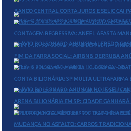
BANCO CENTRAL CORTA JUROS E SELIC CAI 
CONTAGEM REGRESSIVA: ANEEL AFASTA MAN
FLÁVIO BOLSONARO ANUNCIA ALFREDO GASP
FIM DA FARRA SOCIAL: AIRBNB DERRUBA AN
CONTA BILIONÁRIA: SP MULTA ULTRAFARMA E 
FLÁVIO BOLSONARO ANUNCIA HOJE SEU CAN
ARENA BILIONÁRIA EM SP: CIDADE GANHARÁ 
MUDANÇA NO ASFALTO: CARROS TRADICIONA