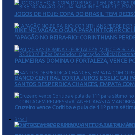
JOGOS DE HOJE: COPA DO BRASIL TEM DECIS
BIKE NO VAGÃO: O GUIA PARA INTEGRAR CIC
“APAGÃO NO BEIRA-RIO: CORINTHIANS PERDE 
PALMEIRAS DOMINA O FORTALEZA, VENCE POR
BANCO CENTRAL CORTA JUROS E SELIC CAI 
SANTOS DESPERDIÇA CHANCES, EMPATA COM 
Cruzeiro vence Coritiba e pula de 11º para sétim
Brasil
CONTAGEM REGRESSIVA: ANEEL AFASTA MAN