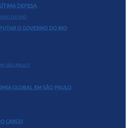
GÍTIMA DEFESA
SPUTAR O GOVERNO DO RIO
NOMIA GLOBAL EM SÃO PAULO
DO CARGO