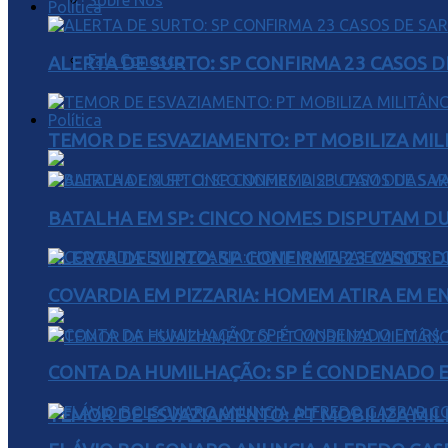
Sobre Nós
Política
Fale Conosco
ALERTA DE SURTO: SP CONFIRMA 23 CASOS 
Política
TEMOR DE ESVAZIAMENTO: PT MOBILIZA MIL
BATALHA EM SP: CINCO NOMES DISPUTAM D
ALERTA DE SURTO: SP CONFIRMA 23 CASOS 
COVARDIA EM PIZZARIA: HOMEM ATIRA EM 
CONTA DA HUMILHAÇÃO: SP É CONDENADO EM
TEMOR DE ESVAZIAMENTO: PT MOBILIZA MIL