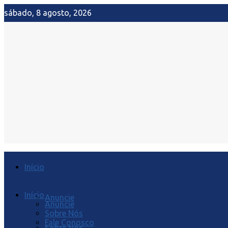
sábado, 8 agosto, 2026
Início
Início
Anuncie
Anuncie
Sobre Nós
Fale Conosco