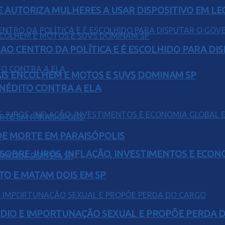
E AUTORIZA MULHERES A USAR DISPOSITIVO EM LE
AO CENTRO DA POLÍTICA E É ESCOLHIDO PARA DI
IS ENCOLHEM E MOTOS E SUVS DOMINAM SP
INÉDITO CONTRA A ELA
 DE MORTE EM PARAISÓPOLIS
 SOBRE JUROS, INFLAÇÃO, INVESTIMENTOS E ECO
TO E MATAM DOIS EM SP
SÉDIO E IMPORTUNAÇÃO SEXUAL E PROPÕE PERDA 