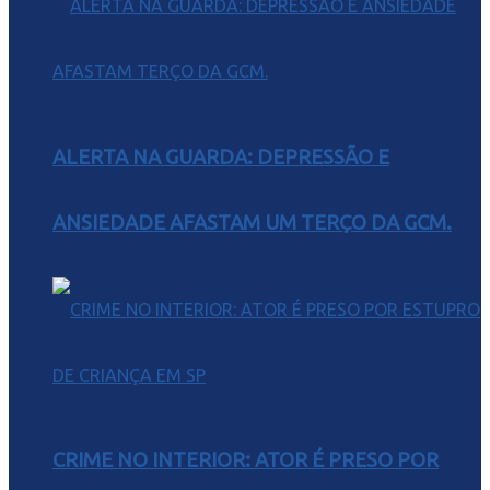
ALERTA NA GUARDA: DEPRESSÃO E
ANSIEDADE AFASTAM UM TERÇO DA GCM.
CRIME NO INTERIOR: ATOR É PRESO POR