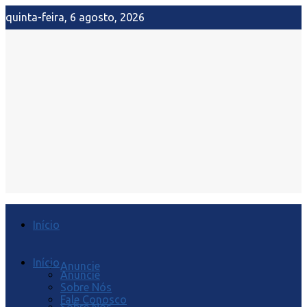
quinta-feira, 6 agosto, 2026
Início
Início
Anuncie
Anuncie
Sobre Nós
Fale Conosco