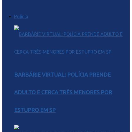
Polícia
BARBÁRIE VIRTUAL: POLÍCIA PRENDE
ADULTO E CERCA TRÊS MENORES POR
ESTUPRO EM SP