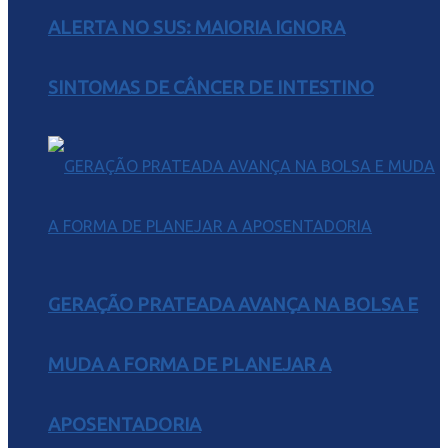
ALERTA NO SUS: MAIORIA IGNORA
SINTOMAS DE CÂNCER DE INTESTINO
GERAÇÃO PRATEADA AVANÇA NA BOLSA E
MUDA A FORMA DE PLANEJAR A
APOSENTADORIA