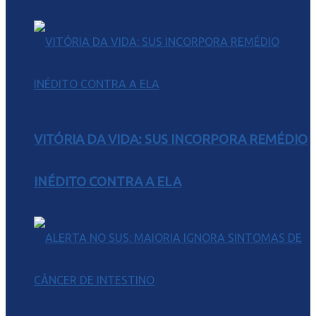
VITÓRIA DA VIDA: SUS INCORPORA REMÉDIO
INÉDITO CONTRA A ELA