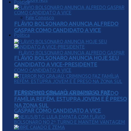
Sobre Nós
Política
Fale Conosco
FLÁVIO BOLSONARO ANUNCIA ALFREDO
GASPAR COMO CANDIDATO A VICE
Política
FLÁVIO BOLSONARO ANUNCIA HOJE SEU
CANDIDATO A VICE-PRESIDENTE
TERROR NO GRAJAÚ: CRIMINOSO FAZ
FLÁVIO BOLSONARO ANUNCIA ALFREDO
FAMÍLIA REFÉM, ESTUPRA JOVEM E É PRESO
NA ZONA SUL
GASPAR COMO CANDIDATO A VICE