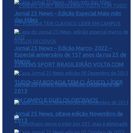
Jornal 25 News – Edição Especial Maio mês
das Mães
Jornal 25 News – Edição Março- 2022 –
Especial aniversário de 157 anos da rua 25 de
Março
25NEWS SPORT BRASILEIRÃO VOLTA COM
TUDO: 22ª RODADA TEM CLÁSSICO, LÍDER
Jornal 25 News, nona edição Dezembro de
2013
EM CAMPO E DUELOS DECISIVOS
Jornal 25 News, oitava edição Novembro de
2013