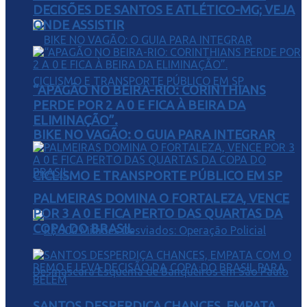
DECISÕES DE SANTOS E ATLÉTICO-MG; VEJA
ONDE ASSISTIR
“APAGÃO NO BEIRA-RIO: CORINTHIANS
PERDE POR 2 A 0 E FICA À BEIRA DA
ELIMINAÇÃO”.
BIKE NO VAGÃO: O GUIA PARA INTEGRAR
CICLISMO E TRANSPORTE PÚBLICO EM SP
PALMEIRAS DOMINA O FORTALEZA, VENCE
POR 3 A 0 E FICA PERTO DAS QUARTAS DA
COPA DO BRASIL
SANTOS DESPERDIÇA CHANCES, EMPATA