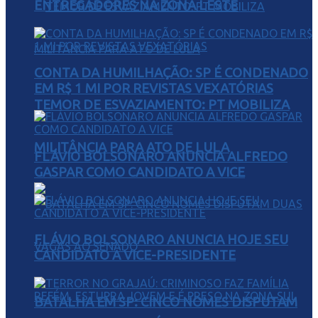
ENTREGADORES NA ZONA LESTE
CONTA DA HUMILHAÇÃO: SP É CONDENADO
EM R$ 1 MI POR REVISTAS VEXATÓRIAS
TEMOR DE ESVAZIAMENTO: PT MOBILIZA
MILITÂNCIA PARA ATO DE LULA
FLÁVIO BOLSONARO ANUNCIA ALFREDO
GASPAR COMO CANDIDATO A VICE
FLÁVIO BOLSONARO ANUNCIA HOJE SEU
CANDIDATO A VICE-PRESIDENTE
BATALHA EM SP: CINCO NOMES DISPUTAM