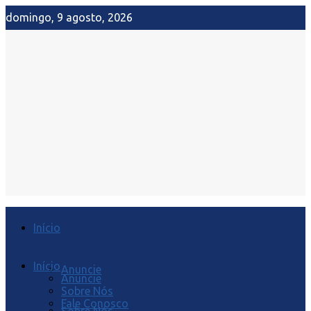
domingo, 9 agosto, 2026
Início
Início
Anuncie
Anuncie
Sobre Nós
Fale Conosco