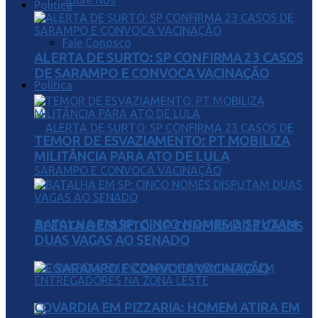
Sobre Nós
Política
Fale Conosco
ALERTA DE SURTO: SP CONFIRMA 23 CASOS
DE SARAMPO E CONVOCA VACINAÇÃO
Política
TEMOR DE ESVAZIAMENTO: PT MOBILIZA
MILITÂNCIA PARA ATO DE LULA
BATALHA EM SP: CINCO NOMES DISPUTAM
ALERTA DE SURTO: SP CONFIRMA 23 CASOS
DUAS VAGAS AO SENADO
DE SARAMPO E CONVOCA VACINAÇÃO
COVARDIA EM PIZZARIA: HOMEM ATIRA EM