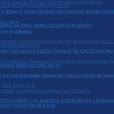
O REMO E LEVA DECISÃO DA COPA DO BRASIL PAR
OBRA DA ENEL PARA CASSAR CONCESSÃO
o no Brasileirão
EM ITAQUERA E PERDE CHANCE DE ENCOSTAR NO 
ÚNCIOS IRREGULARES EM SP
z 4 a 0 no Barradão; Flamengo tropeça diante do Intern
PONTOS SOBRE O FLAMENGO E DISPARA NA LIDERAN
FAST SHOP EM R$ 2,8 BI