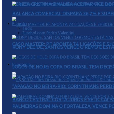
TEREZA CRISTINA SINALIZA ACEITAR VICE D
BALANÇA COMERCIAL DISPARA 36,2% E SUPER
Esporte
Tudo
Futebol com Pedro Valentini
CASO MASTER: PF APONTA 74 LIGAÇÕES E 5
RONY DECIDE, SANTOS VENCE O REMO E EST
Economia
JOGOS DE HOJE: COPA DO BRASIL TEM DECIS
“APAGÃO NO BEIRA-RIO: CORINTHIANS PERDE 
BANCO CENTRAL CORTA JUROS E SELIC CAI 
PALMEIRAS DOMINA O FORTALEZA, VENCE POR