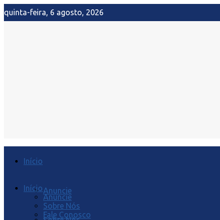
quinta-feira, 6 agosto, 2026
Início
Início
Anuncie
Anuncie
Sobre Nós
Fale Conosco