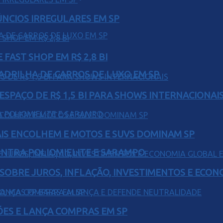
ÚNCIOS IRREGULARES EM SP
FAST SHOP EM R$ 2,8 BI
UADRILHA DE CARROS DE LUXO EM SP
ESPAÇO DE R$ 1,5 BI PARA SHOWS INTERNACIONAI
IS ENCOLHEM E MOTOS E SUVS DOMINAM SP
ONTRA POLIOMIELITE E SARAMPO
 SOBRE JUROS, INFLAÇÃO, INVESTIMENTOS E ECO
ÕES E LANÇA COMPRAS EM SP