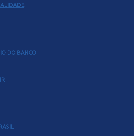
RALIDADE
CIO DO BANCO
IR
RASIL