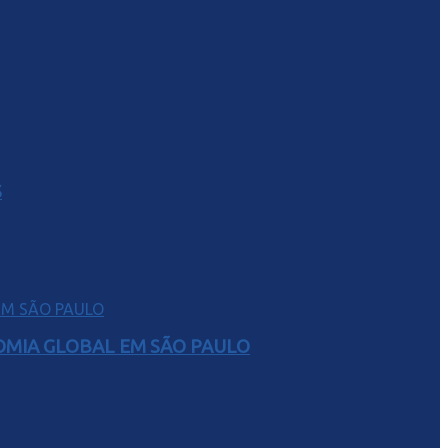
S
NOMIA GLOBAL EM SÃO PAULO