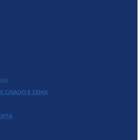
E CAIADO E ZEMA
ERTA