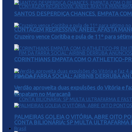
SANTOS DESPERDIÇA CHANCES, EMPATA COM 
CONTAGEM REGRESSIVA: ANEEL AFASTA MAN
Cruzeiro vence Coritiba e pula de 11º para sétim
CORINTHIANS EMPATA COM O ATHLETICO-PR 
FIM DA FARRA SOCIAL: AIRBNB DERRUBA AN
Verdão aproveita duas expulsões do Vitória e fa
empatam no Maracanã
PALMEIRAS GOLEIA O VITÓRIA, ABRE OITO 
CONTA BILIONÁRIA: SP MULTA ULTRAFARMA E 
Brasil