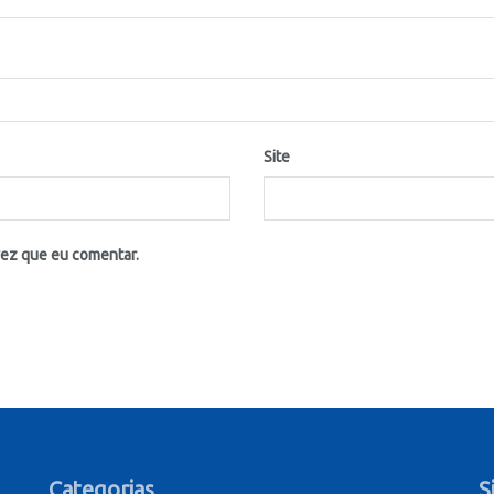
Site
vez que eu comentar.
Categorias
S