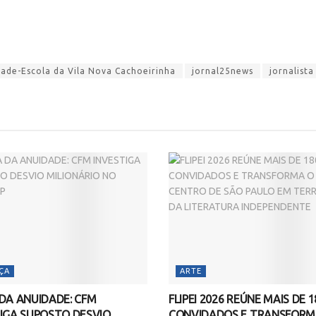
dade-Escola da Vila Nova Cachoeirinha
jornal25news
jornalist
ÇA
ARTE
DA ANUIDADE: CFM
FLIPEI 2026 REÚNE MAIS DE 1
IGA SUPOSTO DESVIO
CONVIDADOS E TRANSFORM