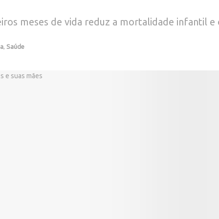
eiros meses de vida reduz a mortalidade infantil 
ia
,
Saúde