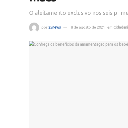
O aleitamento exclusivo nos seis prim
por
25news
8 de agosto de 2021
em
Cidadan