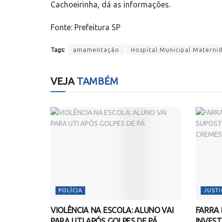
Cachoeirinha, dá as informações.
Fonte: Prefeitura SP
Tags:
amamentação
Hospital Municipal Materni
VEJA
TAMBÉM
POLÍCIA
JUSTI
VIOLÊNCIA NA ESCOLA: ALUNO VAI
FARRA 
PARA UTI APÓS GOLPES DE PÁ
INVEST