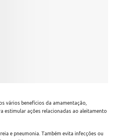
dos vários benefícios da amamentação,
ra estimular ações relacionadas ao aleitamento
rreia e pneumonia. Também evita infecções ou