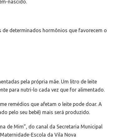
cém-nascido.
xas de determinados hormônios que favorecem o
ntadas pela própria mãe. Um litro de leite
nte para nutri-lo cada vez que for alimentado.
ome remédios que afetam o leite pode doar. A
ado pelo seu bebê) mais será produzido.
ona de Mim”, do canal da Secretaria Municipal
 Maternidade-Escola da Vila Nova