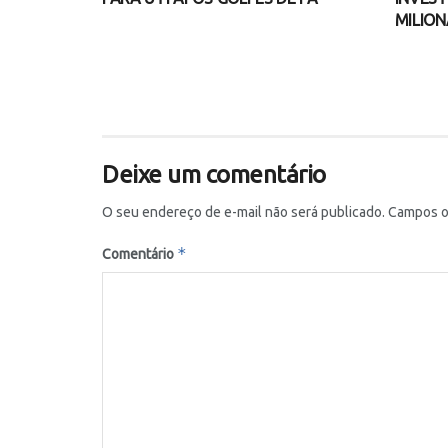
MILION
Deixe um comentário
O seu endereço de e-mail não será publicado.
Campos o
*
Comentário