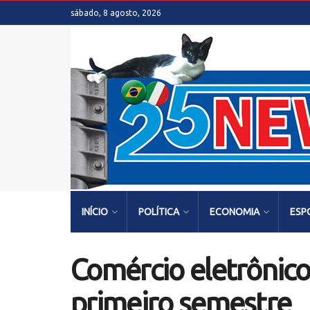
sábado, 8 agosto, 2026
INÍCIO
POLÍTICA
ECONOMIA
ESP
Comércio eletrônico
primeiro semestre