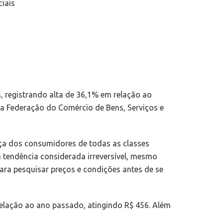
iais
, registrando alta de 36,1% em relação ao
la Federação do Comércio de Bens, Serviços e
ça dos consumidores de todas as classes
a tendência considerada irreversível, mesmo
ara pesquisar preços e condições antes de se
elação ao ano passado, atingindo R$ 456. Além