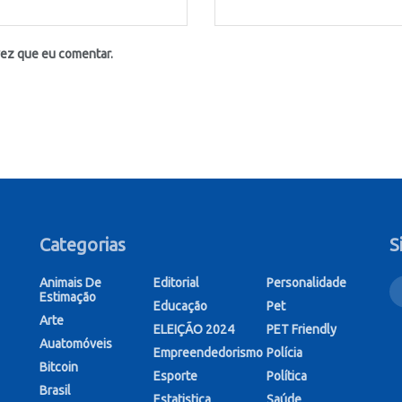
vez que eu comentar.
Categorias
S
Animais De
Editorial
Personalidade
Estimação
Educação
Pet
Arte
ELEIÇÃO 2024
PET Friendly
Auatomóveis
Empreendedorismo
Polícia
Bitcoin
Esporte
Política
Brasil
Estatistica
Saúde