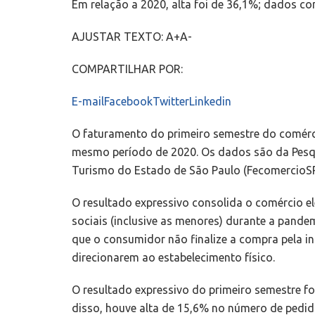
Em relação a 2020, alta foi de 36,1%; dados c
AJUSTAR TEXTO:
A+
A-
COMPARTILHAR POR:
E-mail
Facebook
Twitter
Linkedin
O faturamento do primeiro semestre do comérci
mesmo período de 2020. Os dados são da Pesqui
Turismo do Estado de São Paulo (FecomercioSP)
O resultado expressivo consolida o comércio 
sociais (inclusive as menores) durante a pandem
que o consumidor não finalize a compra pela in
direcionarem ao estabelecimento físico.
O resultado expressivo do primeiro semestre f
disso, houve alta de 15,6% no número de pedid