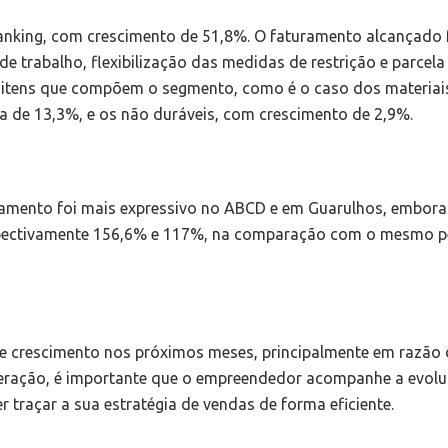
ranking, com crescimento de 51,8%. O faturamento alcançado f
de trabalho, flexibilização das medidas de restrição e parce
itens que compõem o segmento, como é o caso dos materiais 
a de 13,3%, e os não duráveis, com crescimento de 2,9%.
uramento foi mais expressivo no ABCD e em Guarulhos, embo
spectivamente 156,6% e 117%, na comparação com o mesmo per
de crescimento nos próximos meses, principalmente em razão 
ederação, é importante que o empreendedor acompanhe a evol
 traçar a sua estratégia de vendas de forma eficiente.