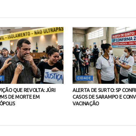
E
CIDADE
IÇÃO QUE REVOLTA: JÚRI
ALERTA DE SURTO: SP CONF
PMS DE MORTE EM
CASOS DE SARAMPO E CON
ÓPOLIS
VACINAÇÃO