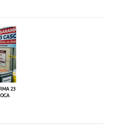
IRMA 23
VOCA