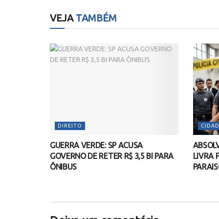
VEJA
TAMBÉM
DIREITO
CIDAD
GUERRA VERDE: SP ACUSA
ABSOLV
GOVERNO DE RETER R$ 3,5 BI PARA
LIVRA 
ÔNIBUS
PARAIS