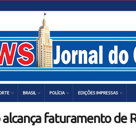
ORTE
BRASIL
POLÍCIA
EDIÇÕES IMPRESSAS
 alcança faturamento de R