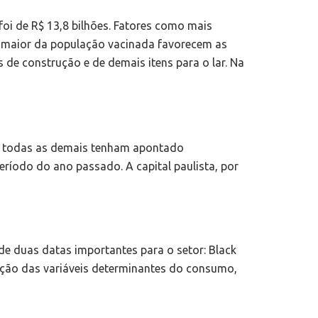
oi de R$ 13,8 bilhões. Fatores como mais
la maior da população vacinada favorecem as
de construção e de demais itens para o lar. Na
ra todas as demais tenham apontado
íodo do ano passado. A capital paulista, por
de duas datas importantes para o setor: Black
ução das variáveis determinantes do consumo,