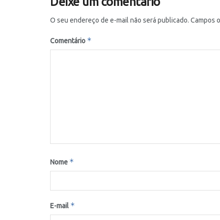
Deixe um comentário
O seu endereço de e-mail não será publicado.
Campos o
*
Comentário
*
Nome
*
E-mail