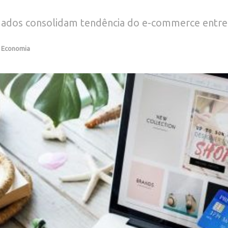
 dados consolidam tendência do e-commerce entre t
,
Economia