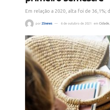
Em relação a 2020, alta foi de 36,1%;
por
25news
6 de outubro de 2021
em
Cidade