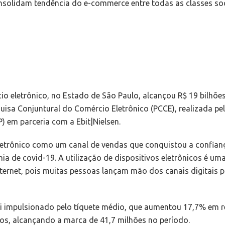
onsolidam tendência do e-commerce entre todas as classes soc
o eletrônico, no Estado de São Paulo, alcançou R$ 19 bilhões
sa Conjuntural do Comércio Eletrônico (PCCE), realizada pe
 em parceria com a Ebit|Nielsen.
eletrônico como um canal de vendas que conquistou a confian
ia de covid-19. A utilização de dispositivos eletrônicos é um
ternet, pois muitas pessoas lançam mão dos canais digitais p
oi impulsionado pelo tíquete médio, que aumentou 17,7% em r
os, alcançando a marca de 41,7 milhões no período.