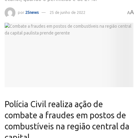
A
por
25news
25 de junho de 2022
A
Polícia Civil realiza ação de
combate a fraudes em postos de
combustíveis na região central da
capital