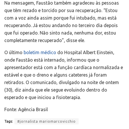
Na mensagem, Faustão também agradeceu às pessoas
que têm rezado e torcido por sua recuperação. “Estou
com a voz ainda assim porque fui intubado, mas está
recuperando. Já estou andando no terceiro dia depois
que fui operado. Não sinto nada, nenhuma dor, estou
completamente recuperado”, disse ele.
O último
boletim médico
do Hospital Albert Einstein,
onde Faustão está internado, informou que o
apresentador está com a função cardíaca normalizada e
estável e que o dreno e alguns cateteres já foram
retirados. O comunicado, divulgado na noite de ontem
(30), diz ainda que ele segue evoluindo dentro do
esperado e que iniciou a fisioterapia.
Fonte: Agência Brasil
Tags:
#jornalista mariomarcovicchio