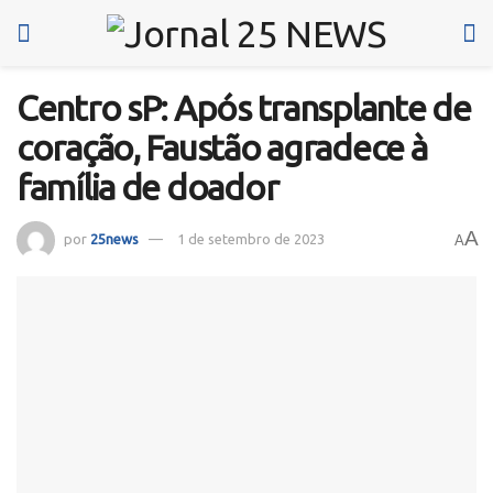
Centro sP: Após transplante de
coração, Faustão agradece à
família de doador
A
por
25news
1 de setembro de 2023
A