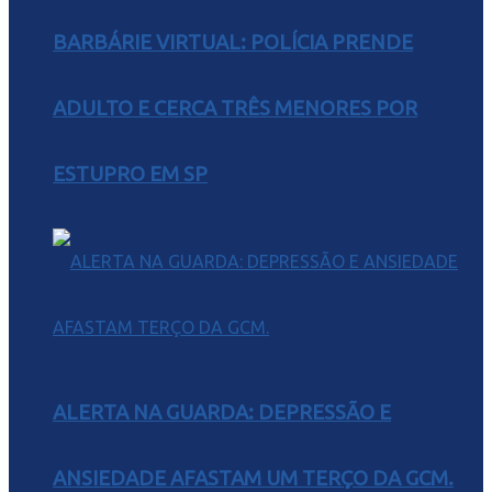
BARBÁRIE VIRTUAL: POLÍCIA PRENDE
ADULTO E CERCA TRÊS MENORES POR
ESTUPRO EM SP
ALERTA NA GUARDA: DEPRESSÃO E
ANSIEDADE AFASTAM UM TERÇO DA GCM.