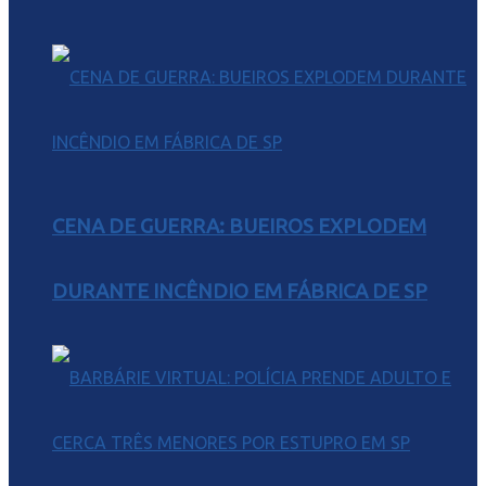
CENA DE GUERRA: BUEIROS EXPLODEM
DURANTE INCÊNDIO EM FÁBRICA DE SP