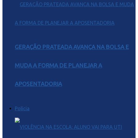
GERAÇÃO PRATEADA AVANÇA NA BOLSA E
MUDA A FORMA DE PLANEJAR A
APOSENTADORIA
Polícia