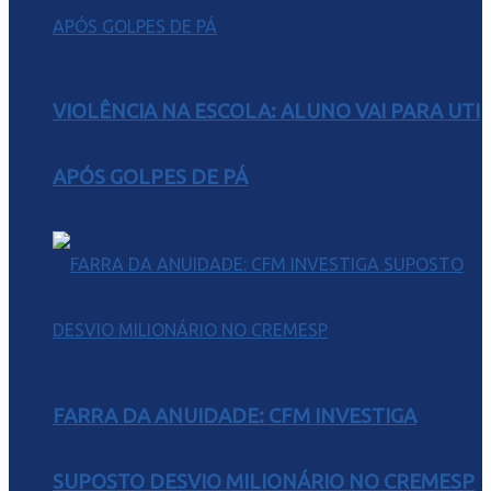
VIOLÊNCIA NA ESCOLA: ALUNO VAI PARA UTI
APÓS GOLPES DE PÁ
FARRA DA ANUIDADE: CFM INVESTIGA
SUPOSTO DESVIO MILIONÁRIO NO CREMESP