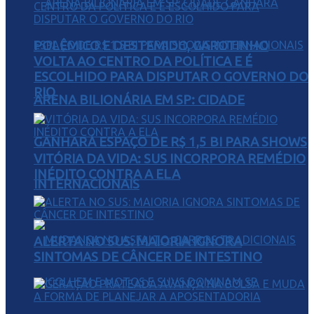
POLÊMICO E DESTEMIDO, GAROTINHO
VOLTA AO CENTRO DA POLÍTICA E É
ESCOLHIDO PARA DISPUTAR O GOVERNO DO
RIO
ARENA BILIONÁRIA EM SP: CIDADE
GANHARÁ ESPAÇO DE R$ 1,5 BI PARA SHOWS
VITÓRIA DA VIDA: SUS INCORPORA REMÉDIO
INÉDITO CONTRA A ELA
INTERNACIONAIS
ALERTA NO SUS: MAIORIA IGNORA
SINTOMAS DE CÂNCER DE INTESTINO