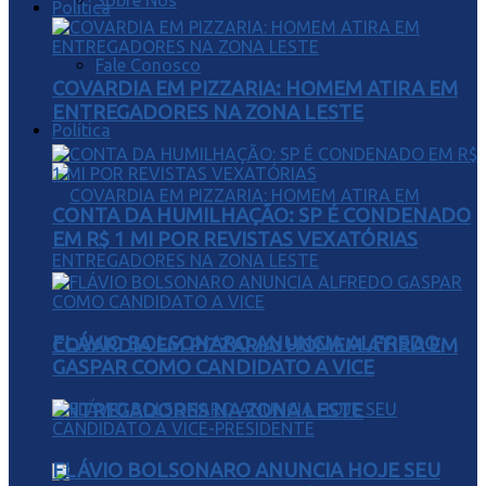
Sobre Nós
Política
Fale Conosco
COVARDIA EM PIZZARIA: HOMEM ATIRA EM
ENTREGADORES NA ZONA LESTE
Política
CONTA DA HUMILHAÇÃO: SP É CONDENADO
EM R$ 1 MI POR REVISTAS VEXATÓRIAS
FLÁVIO BOLSONARO ANUNCIA ALFREDO
COVARDIA EM PIZZARIA: HOMEM ATIRA EM
GASPAR COMO CANDIDATO A VICE
ENTREGADORES NA ZONA LESTE
FLÁVIO BOLSONARO ANUNCIA HOJE SEU