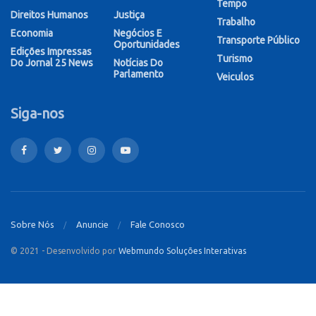
Tempo
Direitos Humanos
Justiça
Trabalho
Economia
Negócios E
Transporte Público
Oportunidades
Edições Impressas
Turismo
Do Jornal 25 News
Notícias Do
Parlamento
Veiculos
Siga-nos
Sobre Nós
Anuncie
Fale Conosco
© 2021 - Desenvolvido por
Webmundo Soluções Interativas