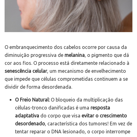
O embranquecimento dos cabelos ocorre por causa da
diminuição progressiva de
melanina
, o pigmento que dá
cor aos fios. O processo está diretamente relacionado à
senescência celular
, um mecanismo de envelhecimento
que impede que células comprometidas continuem a se
dividir de forma desordenada.
O Freio Natural:
O bloqueio da multiplicação das
células-tronco danificadas é uma
resposta
adaptativa
do corpo que visa
evitar o crescimento
desordenado
, característica dos tumores! Em vez de
tentar reparar o DNA lesionado, o corpo interrompe