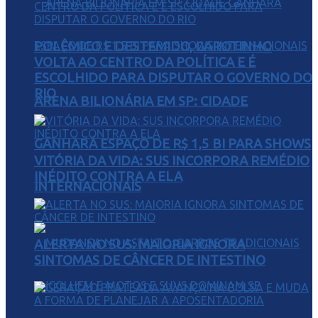
POLÊMICO E DESTEMIDO, GAROTINHO
VOLTA AO CENTRO DA POLÍTICA E É
ESCOLHIDO PARA DISPUTAR O GOVERNO DO
RIO
ARENA BILIONÁRIA EM SP: CIDADE
GANHARÁ ESPAÇO DE R$ 1,5 BI PARA SHOWS
VITÓRIA DA VIDA: SUS INCORPORA REMÉDIO
INÉDITO CONTRA A ELA
INTERNACIONAIS
ALERTA NO SUS: MAIORIA IGNORA
SINTOMAS DE CÂNCER DE INTESTINO