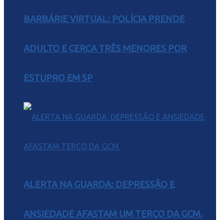
BARBÁRIE VIRTUAL: POLÍCIA PRENDE
ADULTO E CERCA TRÊS MENORES POR
ESTUPRO EM SP
ALERTA NA GUARDA: DEPRESSÃO E
ANSIEDADE AFASTAM UM TERÇO DA GCM.