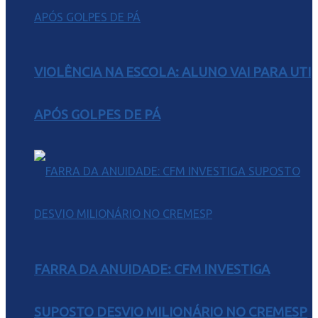
VIOLÊNCIA NA ESCOLA: ALUNO VAI PARA UTI
APÓS GOLPES DE PÁ
FARRA DA ANUIDADE: CFM INVESTIGA
SUPOSTO DESVIO MILIONÁRIO NO CREMESP