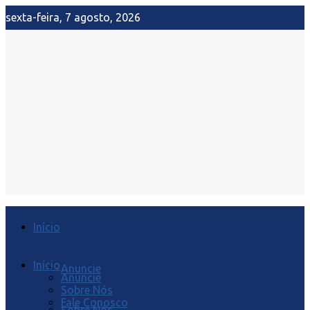
sexta-feira, 7 agosto, 2026
Início
Início
Anuncie
Anuncie
Sobre Nós
Fale Conosco