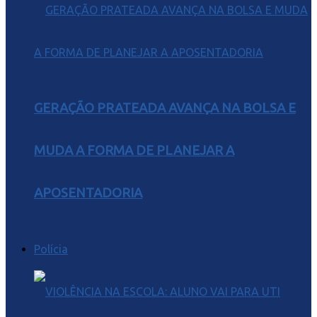
GERAÇÃO PRATEADA AVANÇA NA BOLSA E
MUDA A FORMA DE PLANEJAR A
APOSENTADORIA
Polícia