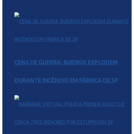
CENA DE GUERRA: BUEIROS EXPLODEM
DURANTE INCÊNDIO EM FÁBRICA DE SP