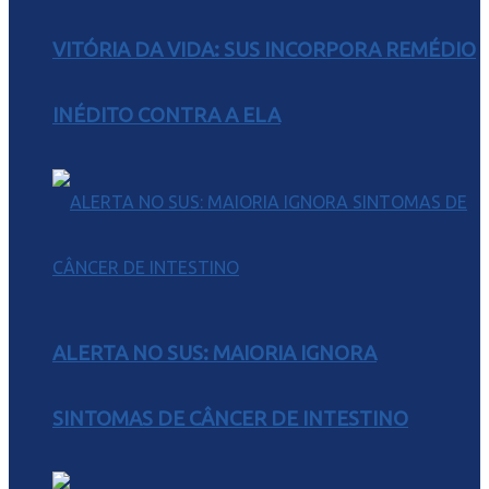
VITÓRIA DA VIDA: SUS INCORPORA REMÉDIO
INÉDITO CONTRA A ELA
ALERTA NO SUS: MAIORIA IGNORA
SINTOMAS DE CÂNCER DE INTESTINO