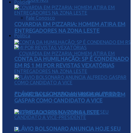
Sobre Nós
Política
Fale Conosco
COVARDIA EM PIZZARIA: HOMEM ATIRA EM
ENTREGADORES NA ZONA LESTE
Política
CONTA DA HUMILHAÇÃO: SP É CONDENADO
EM R$ 1 MI POR REVISTAS VEXATÓRIAS
FLÁVIO BOLSONARO ANUNCIA ALFREDO
COVARDIA EM PIZZARIA: HOMEM ATIRA EM
GASPAR COMO CANDIDATO A VICE
ENTREGADORES NA ZONA LESTE
FLÁVIO BOLSONARO ANUNCIA HOJE SEU