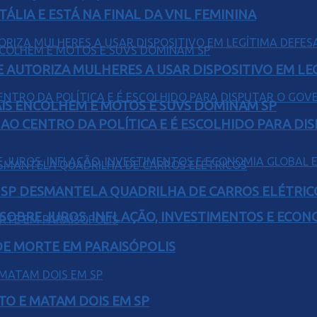
TÁLIA E ESTÁ NA FINAL DA VNL FEMININA
E AUTORIZA MULHERES A USAR DISPOSITIVO EM LE
IS ENCOLHEM E MOTOS E SUVS DOMINAM SP
AO CENTRO DA POLÍTICA E É ESCOLHIDO PARA DI
E SP DESMANTELA QUADRILHA DE CARROS ELÉTRIC
 SOBRE JUROS, INFLAÇÃO, INVESTIMENTOS E ECO
 DE MORTE EM PARAISÓPOLIS
TO E MATAM DOIS EM SP