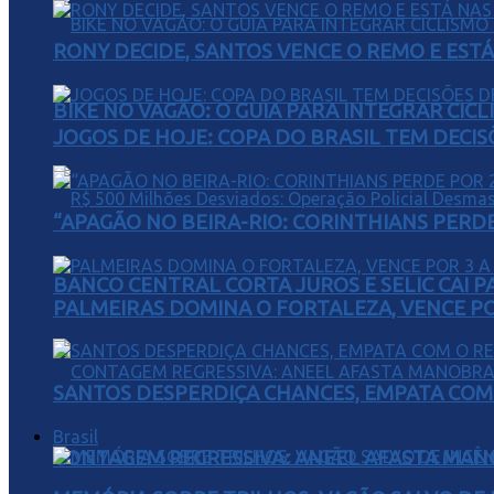
RONY DECIDE, SANTOS VENCE O REMO E EST
BIKE NO VAGÃO: O GUIA PARA INTEGRAR CIC
JOGOS DE HOJE: COPA DO BRASIL TEM DECIS
“APAGÃO NO BEIRA-RIO: CORINTHIANS PERDE 
BANCO CENTRAL CORTA JUROS E SELIC CAI 
PALMEIRAS DOMINA O FORTALEZA, VENCE POR
SANTOS DESPERDIÇA CHANCES, EMPATA COM 
Brasil
CONTAGEM REGRESSIVA: ANEEL AFASTA MAN