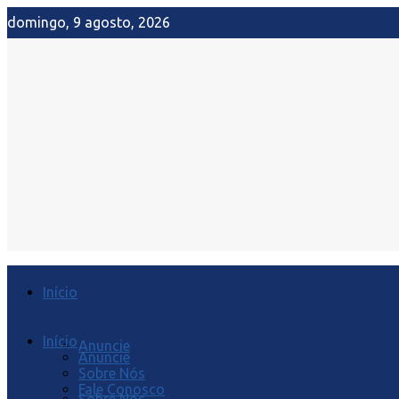
domingo, 9 agosto, 2026
Início
Início
Anuncie
Anuncie
Sobre Nós
Fale Conosco