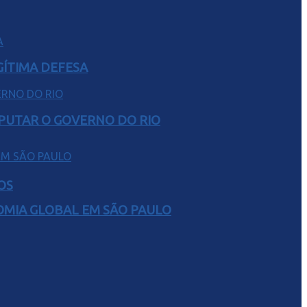
GÍTIMA DEFESA
SPUTAR O GOVERNO DO RIO
OS
NOMIA GLOBAL EM SÃO PAULO