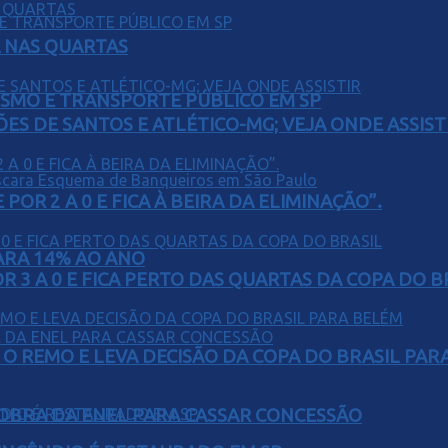
Á NAS QUARTAS
LISMO E TRANSPORTE PÚBLICO EM SP
ÕES DE SANTOS E ATLÉTICO-MG; VEJA ONDE ASSIST
POR 2 A 0 E FICA À BEIRA DA ELIMINAÇÃO”.
PARA 14% AO ANO
 3 A 0 E FICA PERTO DAS QUARTAS DA COPA DO B
O REMO E LEVA DECISÃO DA COPA DO BRASIL PAR
OBRA DA ENEL PARA CASSAR CONCESSÃO