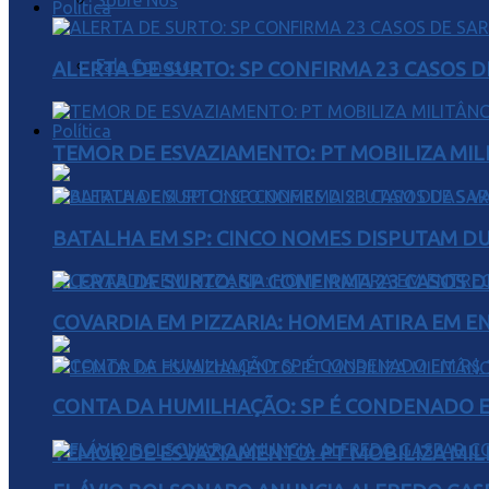
Sobre Nós
Política
Fale Conosco
ALERTA DE SURTO: SP CONFIRMA 23 CASOS 
Política
TEMOR DE ESVAZIAMENTO: PT MOBILIZA MIL
BATALHA EM SP: CINCO NOMES DISPUTAM D
ALERTA DE SURTO: SP CONFIRMA 23 CASOS 
COVARDIA EM PIZZARIA: HOMEM ATIRA EM 
CONTA DA HUMILHAÇÃO: SP É CONDENADO EM
TEMOR DE ESVAZIAMENTO: PT MOBILIZA MIL