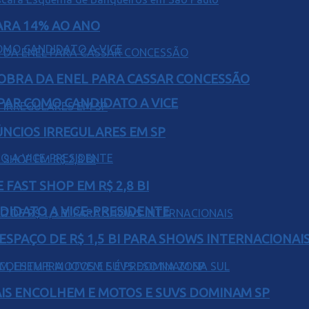
PARA 14% AO ANO
OBRA DA ENEL PARA CASSAR CONCESSÃO
AR COMO CANDIDATO A VICE
ÚNCIOS IRREGULARES EM SP
FAST SHOP EM R$ 2,8 BI
DIDATO A VICE-PRESIDENTE
ESPAÇO DE R$ 1,5 BI PARA SHOWS INTERNACIONAI
IS ENCOLHEM E MOTOS E SUVS DOMINAM SP