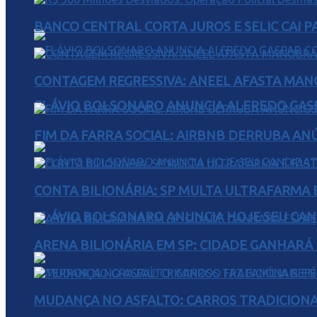
BANCO CENTRAL CORTA JUROS E SELIC CAI 
CONTAGEM REGRESSIVA: ANEEL AFASTA MAN
FLÁVIO BOLSONARO ANUNCIA ALFREDO GASP
FIM DA FARRA SOCIAL: AIRBNB DERRUBA AN
CONTA BILIONÁRIA: SP MULTA ULTRAFARMA E 
FLÁVIO BOLSONARO ANUNCIA HOJE SEU CAN
ARENA BILIONÁRIA EM SP: CIDADE GANHARÁ 
MUDANÇA NO ASFALTO: CARROS TRADICIONA