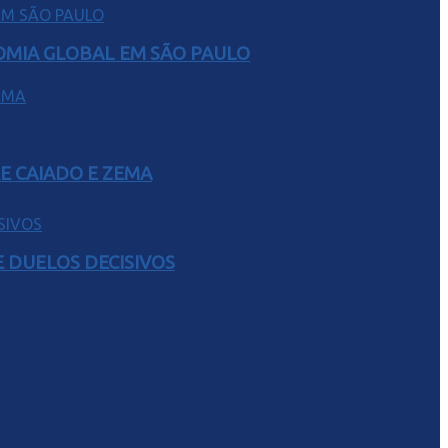
NOMIA GLOBAL EM SÃO PAULO
E CAIADO E ZEMA
 DUELOS DECISIVOS