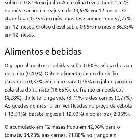
subirem 0,87% em junho. A gasolina teve alta de 1,55%
no mês e acumula reajuste de 39,65% em 12 meses. O
etanol caiu 0,75% no mês, mas teve aumento de 57,27%
em 12 meses. O óleo diesel subiu 0,96% no mês e 36,35%
em 12 meses.
Alimentos e bebidas
O grupo alimentos e bebidas subiu 0,60%, acima da taxa
de junho (0,43%). O item alimentação no domicílio
passou de 0,33% em junho para 0,78% em julho, puxado
pela alta do tomate (18,65%), do frango em pedaços
(4,28%), do leite longa vida (3,71%) e das carnes (0,77%).
As quedas no mês foram verificadas no preço da cebola
(-13,51%), batata-inglesa (-12,03%) e do arroz (-2,35%).
O acumulado em 12 meses ficou em 42,96% para o
tomate, 34,28% nas carnes, 21,88% no frango em