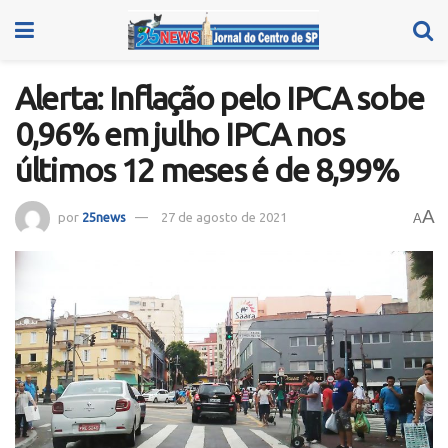
Alerta: Inflação pelo IPCA sobe
0,96% em julho IPCA nos
últimos 12 meses é de 8,99%
A
por
25news
27 de agosto de 2021
A