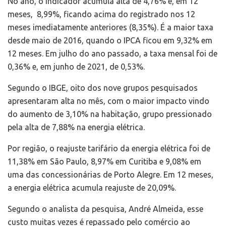
No ano, o indicador acumula alta de 4,76% e, em 12
meses, 8,99%, ficando acima do registrado nos 12
meses imediatamente anteriores (8,35%). É a maior taxa
desde maio de 2016, quando o IPCA ficou em 9,32% em
12 meses. Em julho do ano passado, a taxa mensal foi de
0,36% e, em junho de 2021, de 0,53%.
Segundo o IBGE, oito dos nove grupos pesquisados
apresentaram alta no mês, com o maior impacto vindo
do aumento de 3,10% na habitação, grupo pressionado
pela alta de 7,88% na energia elétrica.
Por região, o reajuste tarifário da energia elétrica foi de
11,38% em São Paulo, 8,97% em Curitiba e 9,08% em
uma das concessionárias de Porto Alegre. Em 12 meses,
a energia elétrica acumula reajuste de 20,09%.
Segundo o analista da pesquisa, André Almeida, esse
custo muitas vezes é repassado pelo comércio ao