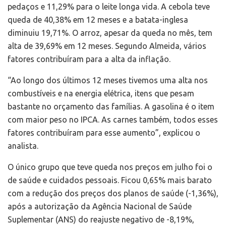
pedaços e 11,29% para o leite longa vida. A cebola teve
queda de 40,38% em 12 meses e a batata-inglesa
diminuiu 19,71%. O arroz, apesar da queda no mês, tem
alta de 39,69% em 12 meses. Segundo Almeida, vários
fatores contribuíram para a alta da inflação.
“Ao longo dos últimos 12 meses tivemos uma alta nos
combustíveis e na energia elétrica, itens que pesam
bastante no orçamento das famílias. A gasolina é o item
com maior peso no IPCA. As carnes também, todos esses
fatores contribuíram para esse aumento”, explicou o
analista.
O único grupo que teve queda nos preços em julho foi o
de saúde e cuidados pessoais. Ficou 0,65% mais barato
com a redução dos preços dos planos de saúde (-1,36%),
após a autorização da Agência Nacional de Saúde
Suplementar (ANS) do reajuste negativo de -8,19%,