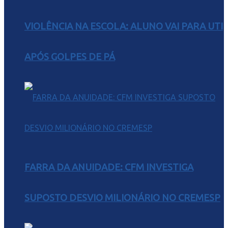
VIOLÊNCIA NA ESCOLA: ALUNO VAI PARA UTI
APÓS GOLPES DE PÁ
FARRA DA ANUIDADE: CFM INVESTIGA
SUPOSTO DESVIO MILIONÁRIO NO CREMESP