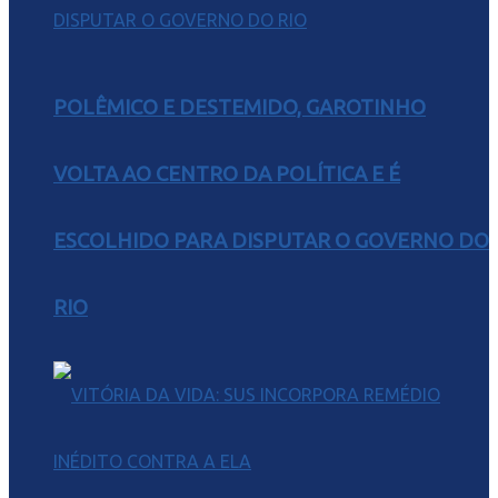
POLÊMICO E DESTEMIDO, GAROTINHO
VOLTA AO CENTRO DA POLÍTICA E É
ESCOLHIDO PARA DISPUTAR O GOVERNO DO
RIO