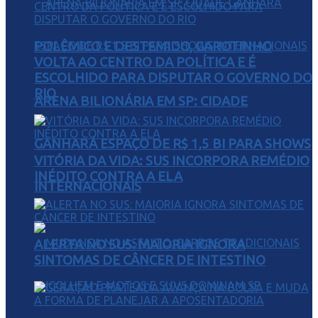
POLÊMICO E DESTEMIDO, GAROTINHO
VOLTA AO CENTRO DA POLÍTICA E É
ESCOLHIDO PARA DISPUTAR O GOVERNO DO
RIO
ARENA BILIONÁRIA EM SP: CIDADE
GANHARÁ ESPAÇO DE R$ 1,5 BI PARA SHOWS
VITÓRIA DA VIDA: SUS INCORPORA REMÉDIO
INÉDITO CONTRA A ELA
INTERNACIONAIS
ALERTA NO SUS: MAIORIA IGNORA
SINTOMAS DE CÂNCER DE INTESTINO