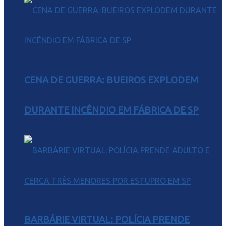
CENA DE GUERRA: BUEIROS EXPLODEM
DURANTE INCÊNDIO EM FÁBRICA DE SP
BARBÁRIE VIRTUAL: POLÍCIA PRENDE