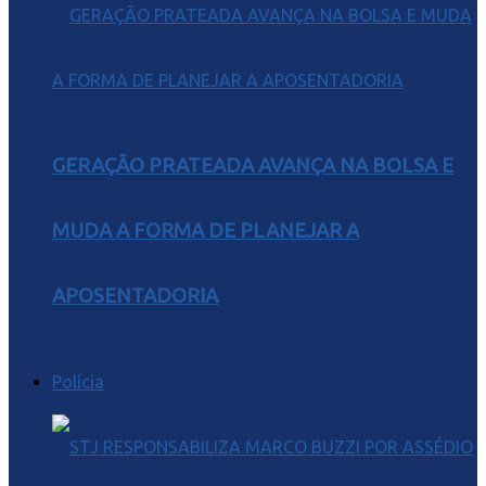
GERAÇÃO PRATEADA AVANÇA NA BOLSA E
MUDA A FORMA DE PLANEJAR A
APOSENTADORIA
Polícia