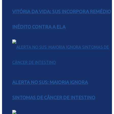
VITÓRIA DA VIDA: SUS INCORPORA REMÉDIO
INÉDITO CONTRA A ELA
ALERTA NO SUS: MAIORIA IGNORA
SINTOMAS DE CÂNCER DE INTESTINO