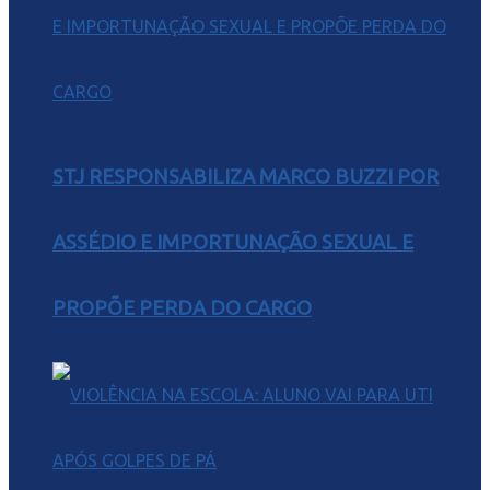
STJ RESPONSABILIZA MARCO BUZZI POR
ASSÉDIO E IMPORTUNAÇÃO SEXUAL E
PROPÕE PERDA DO CARGO