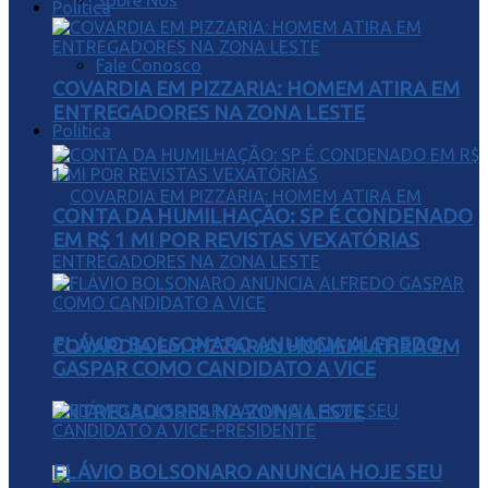
Sobre Nós
Política
Fale Conosco
COVARDIA EM PIZZARIA: HOMEM ATIRA EM
ENTREGADORES NA ZONA LESTE
Política
CONTA DA HUMILHAÇÃO: SP É CONDENADO
EM R$ 1 MI POR REVISTAS VEXATÓRIAS
FLÁVIO BOLSONARO ANUNCIA ALFREDO
COVARDIA EM PIZZARIA: HOMEM ATIRA EM
GASPAR COMO CANDIDATO A VICE
ENTREGADORES NA ZONA LESTE
FLÁVIO BOLSONARO ANUNCIA HOJE SEU