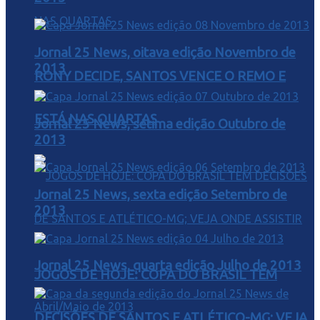
Jornal 25 News, oitava edição Novembro de
2013
RONY DECIDE, SANTOS VENCE O REMO E
ESTÁ NAS QUARTAS
Jornal 25 News, sétima edição Outubro de
2013
Jornal 25 News, sexta edição Setembro de
2013
Jornal 25 News, quarta edição Julho de 2013
JOGOS DE HOJE: COPA DO BRASIL TEM
DECISÕES DE SANTOS E ATLÉTICO-MG; VEJA