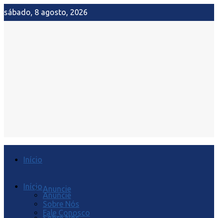
sábado, 8 agosto, 2026
Início
Início
Anuncie
Anuncie
Sobre Nós
Fale Conosco