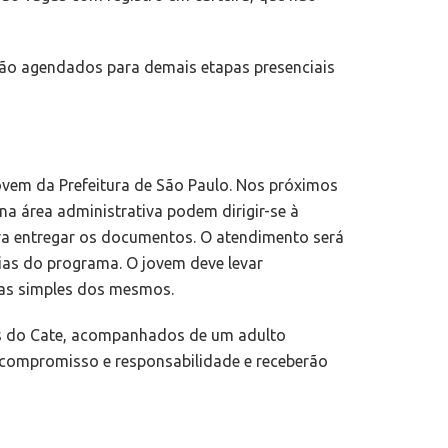
erão agendados para demais etapas presenciais
vem da Prefeitura de São Paulo. Nos próximos
 na área administrativa podem dirigir-se à
ra entregar os documentos. O atendimento será
ias do programa. O jovem deve levar
pias simples dos mesmos.
s do Cate, acompanhados de um adulto
 compromisso e responsabilidade e receberão