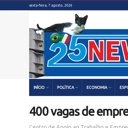
sexta-feira, 7 agosto, 2026
INÍCIO
POLÍTICA
ECONOMIA
ESP
400 vagas de empre
Centro de Apoio ao Trabalho e Empre