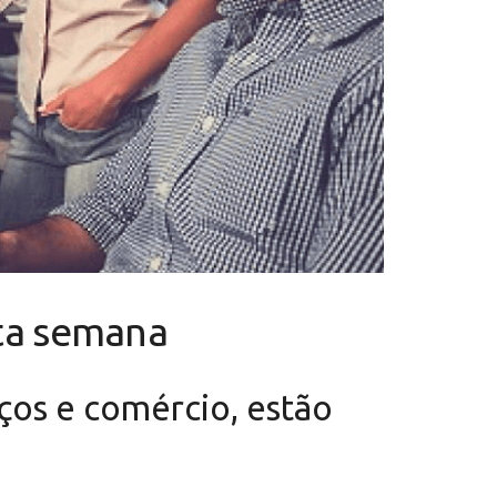
sta semana
iços e comércio, estão