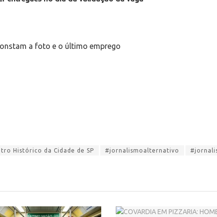
 constam a foto e o último emprego
ro Histórico da Cidade de SP
#jornalismoalternativo
#jornal