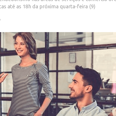
tas até as 18h da próxima quarta-feira (9)
e