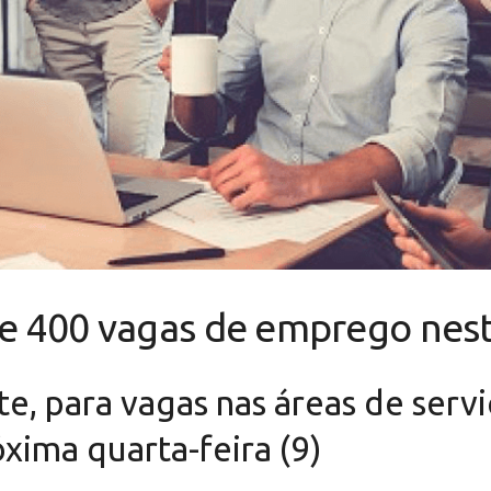
 de 400 vagas de emprego ne
ate, para vagas nas áreas de serv
óxima quarta-feira (9)