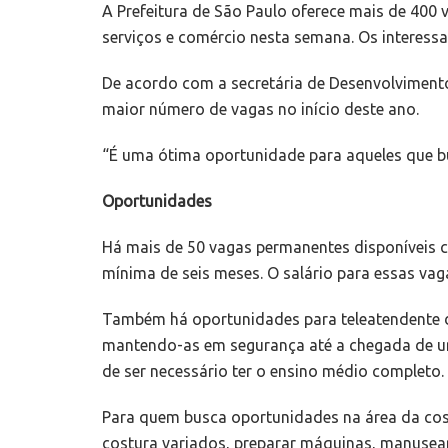
A Prefeitura de São Paulo oferece mais de 400
serviços e comércio nesta semana. Os interessad
De acordo com a secretária de Desenvolvimento
maior número de vagas no início deste ano.
“É uma ótima oportunidade para aqueles que bu
Oportunidades
Há mais de 50 vagas permanentes disponíveis co
mínima de seis meses. O salário para essas vag
Também há oportunidades para teleatendente de
mantendo-as em segurança até a chegada de uma
de ser necessário ter o ensino médio completo. 
Para quem busca oportunidades na área da cost
costura variados, preparar máquinas, manusear