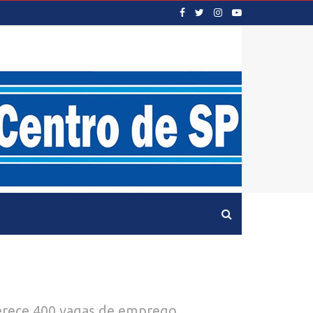
erece 400 vagas de emprego.