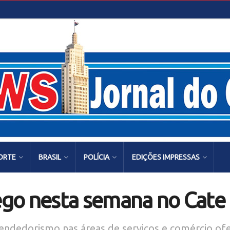
ORTE
BRASIL
POLÍCIA
EDIÇÕES IMPRESSAS
go nesta semana no Cate
endedorismo nas áreas de serviços e comércio of