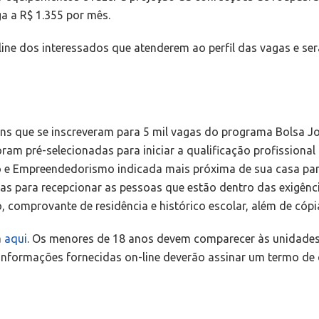
a a R$ 1.355 por mês.
-line dos interessados que atenderem ao perfil das vagas e s
ns que se inscreveram para 5 mil vagas do programa Bolsa Jo
foram pré-selecionadas para iniciar a qualificação profissional
o e Empreendedorismo indicada mais próxima de sua casa pa
as para recepcionar as pessoas que estão dentro das exigênc
, comprovante de residência e histórico escolar, além de có
a
aqui
. Os menores de 18 anos devem comparecer às unidade
informações fornecidas on-line deverão assinar um termo de