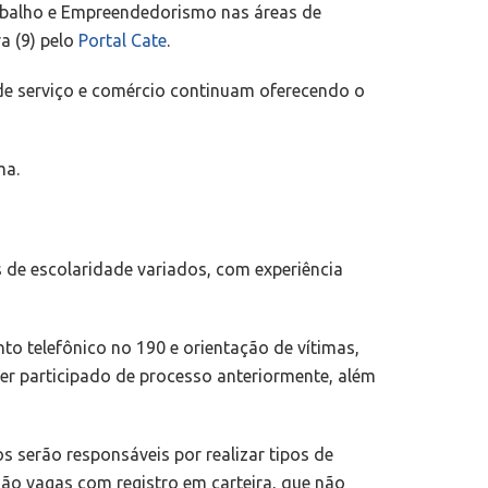
rabalho e Empreendedorismo nas áreas de
a (9) pelo
Portal Cate
.
de serviço e comércio continuam oferecendo o
ma.
s de escolaridade variados, com experiência
o telefônico no 190 e orientação de vítimas,
er participado de processo anteriormente, além
 serão responsáveis por realizar tipos de
ão vagas com registro em carteira, que não