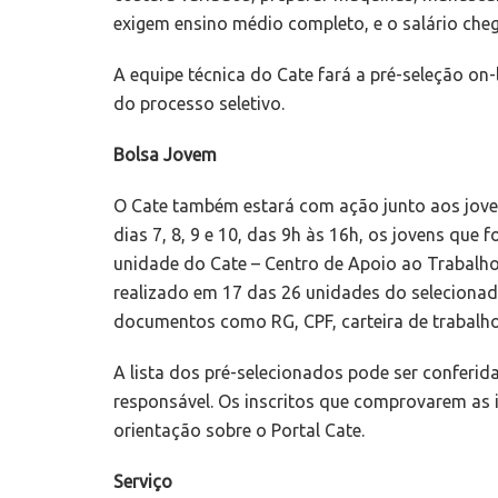
exigem ensino médio completo, e o salário cheg
A equipe técnica do Cate fará a pré-seleção on
do processo seletivo.
Bolsa Jovem
O Cate também estará com ação junto aos jove
dias 7, 8, 9 e 10, das 9h às 16h, os jovens que 
unidade do Cate – Centro de Apoio ao Trabalh
realizado em 17 das 26 unidades do selecionad
documentos como RG, CPF, carteira de trabalho
A lista dos pré-selecionados pode ser conferid
responsável. Os inscritos que comprovarem as 
orientação sobre o Portal Cate.
Serviço