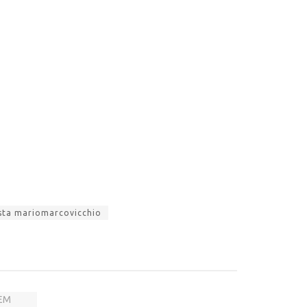
ista mariomarcovicchio