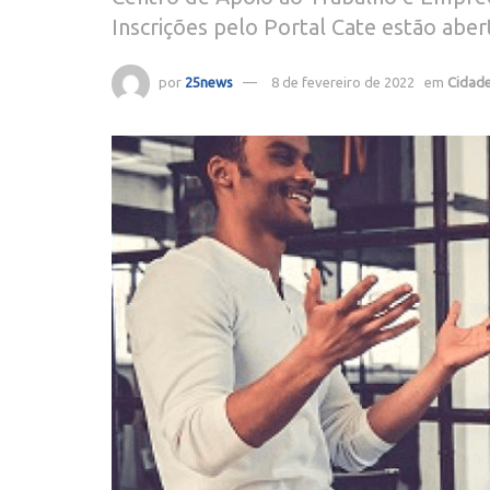
Inscrições pelo Portal Cate estão aber
por
25news
8 de fevereiro de 2022
em
Cidad