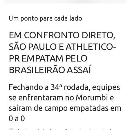
Um ponto para cada lado
EM CONFRONTO DIRETO,
SÃO PAULO E ATHLETICO-
PR EMPATAM PELO
BRASILEIRÃO ASSAÍ
Fechando a 34ª rodada, equipes
se enfrentaram no Morumbi e
saíram de campo empatadas em
0 a 0