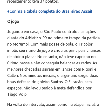
rebaixamento tem 37 pontos.
+Confira a tabela completa do Brasileirão Assaí!
O jogo
Jogando em casa, o São Paulo controlou as ações
diante do Athletico-PR no primeiro tempo da partida
no Morumbi. Com mais posse de bola, o Tricolor
impôs seu ritmo de jogo e criou as principais chances
de abrir o placar. No entanto, não teve capricho no
último passe e não conseguiu balançar as redes. As
melhores chegadas saíram em lances com Rigoni e
Calleri. Nos minutos iniciais, o argentino exigiu duas
boas defesas do goleiro Santos. O Furacão, sem
espaços, não levou perigo à meta defendida por
Tiago Volpi.
Na volta do intervalo, assim como na etapa inicial, o