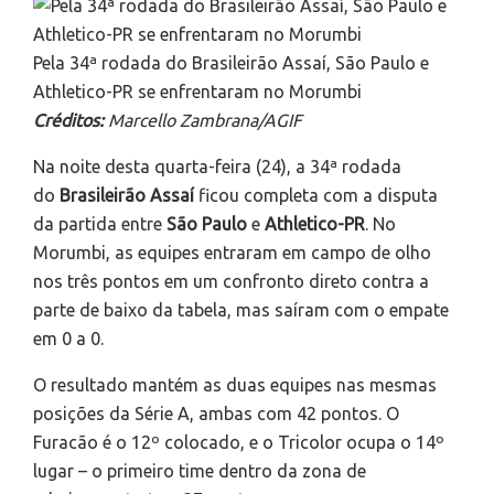
Pela 34ª rodada do Brasileirão Assaí, São Paulo e
Athletico-PR se enfrentaram no Morumbi
Créditos:
Marcello Zambrana/AGIF
Na noite desta quarta-feira (24), a 34ª rodada
do
Brasileirão Assaí
ficou completa com a disputa
da partida entre
São Paulo
e
Athletico-PR
. No
Morumbi, as equipes entraram em campo de olho
nos três pontos em um confronto direto contra a
parte de baixo da tabela, mas saíram com o empate
em 0 a 0.
O resultado mantém as duas equipes nas mesmas
posições da Série A, ambas com 42 pontos. O
Furacão é o 12º colocado, e o Tricolor ocupa o 14º
lugar – o primeiro time dentro da zona de