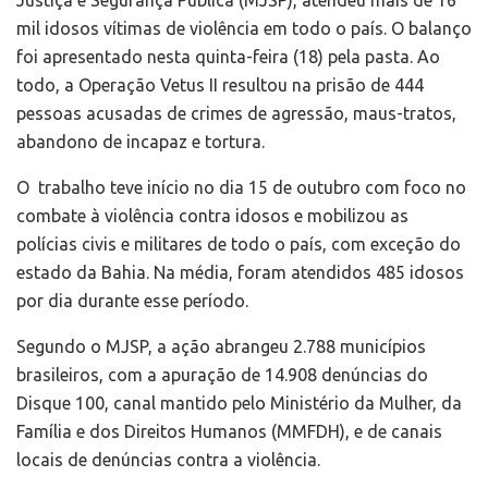
Justiça e Segurança Pública (MJSP), atendeu mais de 16
mil idosos vítimas de violência em todo o país. O balanço
foi apresentado nesta quinta-feira (18) pela pasta. Ao
todo, a Operação Vetus II resultou na prisão de 444
pessoas acusadas de crimes de agressão, maus-tratos,
abandono de incapaz e tortura.
O trabalho teve início no dia 15 de outubro com foco no
combate à violência contra idosos e mobilizou as
polícias civis e militares de todo o país, com exceção do
estado da Bahia. Na média, foram atendidos 485 idosos
por dia durante esse período.
Segundo o MJSP, a ação abrangeu 2.788 municípios
brasileiros, com a apuração de 14.908 denúncias do
Disque 100, canal mantido pelo Ministério da Mulher, da
Família e dos Direitos Humanos (MMFDH), e de canais
locais de denúncias contra a violência.