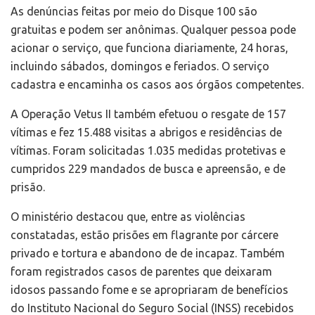
As denúncias feitas por meio do Disque 100 são
gratuitas e podem ser anônimas. Qualquer pessoa pode
acionar o serviço, que funciona diariamente, 24 horas,
incluindo sábados, domingos e feriados. O serviço
cadastra e encaminha os casos aos órgãos competentes.
A Operação Vetus II também efetuou o resgate de 157
vítimas e fez 15.488 visitas a abrigos e residências de
vítimas. Foram solicitadas 1.035 medidas protetivas e
cumpridos 229 mandados de busca e apreensão, e de
prisão.
O ministério destacou que, entre as violências
constatadas, estão prisões em flagrante por cárcere
privado e tortura e abandono de de incapaz. Também
foram registrados casos de parentes que deixaram
idosos passando fome e se apropriaram de benefícios
do Instituto Nacional do Seguro Social (INSS) recebidos