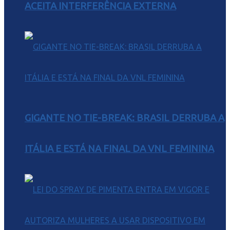
ACEITA INTERFERÊNCIA EXTERNA
GIGANTE NO TIE-BREAK: BRASIL DERRUBA A
ITÁLIA E ESTÁ NA FINAL DA VNL FEMININA