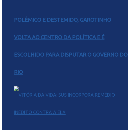
POLÊMICO E DESTEMIDO, GAROTINHO
VOLTA AO CENTRO DA POLÍTICA E É
ESCOLHIDO PARA DISPUTAR O GOVERNO DO
RIO