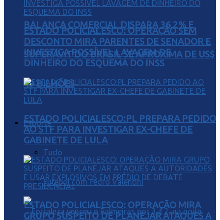
BALANÇA COMERCIAL DISPARA 36,2% E
ESTADO POLICIALESCO: OPERAÇÃO SEM
DESCONTO MIRA PARENTES DE SENADOR E
INVESTIGA POSSÍVEL LAVAGEM DE
SUPERÁVIT DO BRASIL SE APROXIMA DE US$
DINHEIRO DO ESQUEMA DO INSS
49 BILHÕES
ESTADO POLICIALESCO:PL PREPARA PEDIDO
Esporte
AO STF PARA INVESTIGAR EX-CHEFE DE
GABINETE DE LULA
Tudo
Futebol com Pedro Valentini
ESTADO POLICIALESCO: OPERAÇÃO MIRA
GRUPO SUSPEITO DE PLANEJAR ATAQUES A