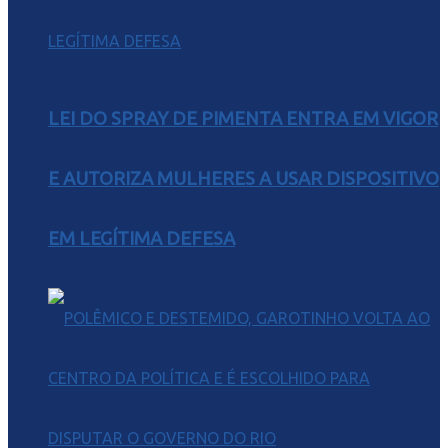
LEI DO SPRAY DE PIMENTA ENTRA EM VIGOR
E AUTORIZA MULHERES A USAR DISPOSITIVO
EM LEGÍTIMA DEFESA