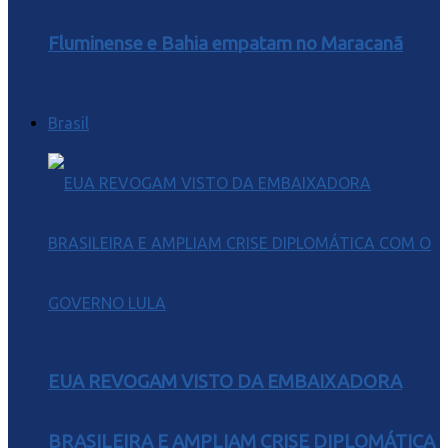
Fluminense e Bahia empatam no Maracanã
Brasil
EUA REVOGAM VISTO DA EMBAIXADORA
BRASILEIRA E AMPLIAM CRISE DIPLOMÁTICA