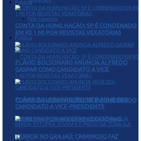
Sobre Nós
Política
Fale Conosco
CONTA DA HUMILHAÇÃO: SP É CONDENADO
EM R$ 1 MI POR REVISTAS VEXATÓRIAS
Política
FLÁVIO BOLSONARO ANUNCIA ALFREDO
GASPAR COMO CANDIDATO A VICE
FLÁVIO BOLSONARO ANUNCIA HOJE SEU
CONTA DA HUMILHAÇÃO: SP É CONDENADO
CANDIDATO A VICE-PRESIDENTE
EM R$ 1 MI POR REVISTAS VEXATÓRIAS
TERROR NO GRAJAÚ: CRIMINOSO FAZ