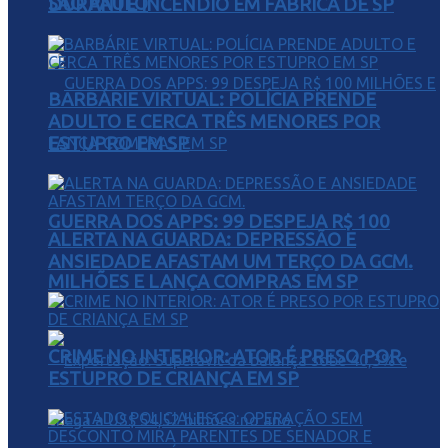
SÃO PAULO
DURANTE INCÊNDIO EM FÁBRICA DE SP
BARBÁRIE VIRTUAL: POLÍCIA PRENDE
ADULTO E CERCA TRÊS MENORES POR
ESTUPRO EM SP
GUERRA DOS APPS: 99 DESPEJA R$ 100
ALERTA NA GUARDA: DEPRESSÃO E
ANSIEDADE AFASTAM UM TERÇO DA GCM.
MILHÕES E LANÇA COMPRAS EM SP
CRIME NO INTERIOR: ATOR É PRESO POR
ESTUPRO DE CRIANÇA EM SP