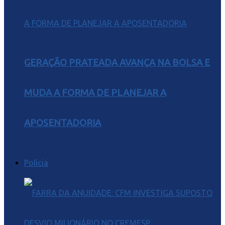
GERAÇÃO PRATEADA AVANÇA NA BOLSA E
MUDA A FORMA DE PLANEJAR A
APOSENTADORIA
Polícia