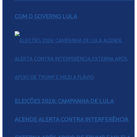
COM O GOVERNO LULA
ELEIÇÕES 2026: CAMPANHA DE LULA
ACENDE ALERTA CONTRA INTERFERÊNCIA