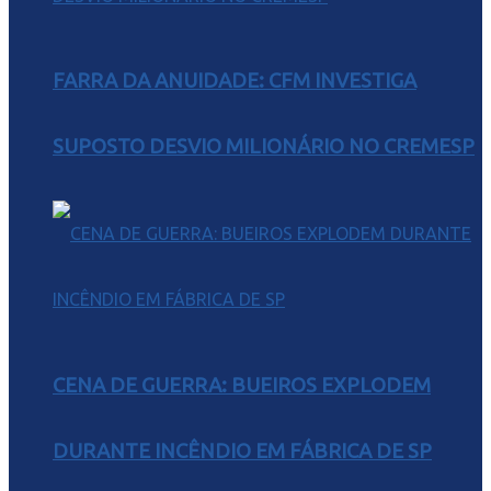
FARRA DA ANUIDADE: CFM INVESTIGA
SUPOSTO DESVIO MILIONÁRIO NO CREMESP
CENA DE GUERRA: BUEIROS EXPLODEM
DURANTE INCÊNDIO EM FÁBRICA DE SP