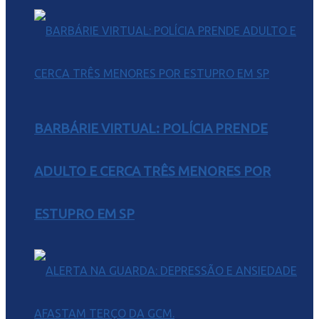
BARBÁRIE VIRTUAL: POLÍCIA PRENDE
ADULTO E CERCA TRÊS MENORES POR
ESTUPRO EM SP