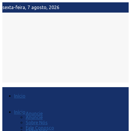
sexta-feira, 7 agosto, 2026
Início
Início
Anuncie
Anuncie
Sobre Nós
Fale Conosco