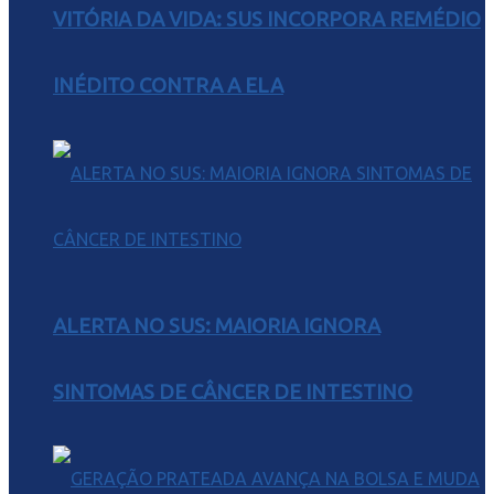
VITÓRIA DA VIDA: SUS INCORPORA REMÉDIO
INÉDITO CONTRA A ELA
ALERTA NO SUS: MAIORIA IGNORA
SINTOMAS DE CÂNCER DE INTESTINO