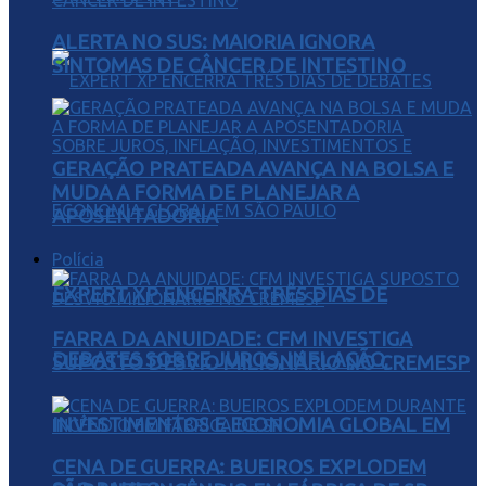
ALERTA NO SUS: MAIORIA IGNORA
SINTOMAS DE CÂNCER DE INTESTINO
GERAÇÃO PRATEADA AVANÇA NA BOLSA E
MUDA A FORMA DE PLANEJAR A
APOSENTADORIA
Polícia
EXPERT XP ENCERRA TRÊS DIAS DE
FARRA DA ANUIDADE: CFM INVESTIGA
DEBATES SOBRE JUROS, INFLAÇÃO,
SUPOSTO DESVIO MILIONÁRIO NO CREMESP
INVESTIMENTOS E ECONOMIA GLOBAL EM
CENA DE GUERRA: BUEIROS EXPLODEM