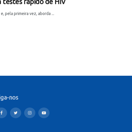
testes rápido de HIV
 pela primeira vez, aborda ...
iga-nos