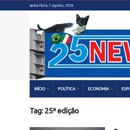
sexta-feira, 7 agosto, 2026
INÍCIO
POLÍTICA
ECONOMIA
ESP
Tag:
25ª edição