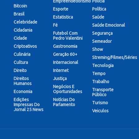
Empreendedorismo
Polícia
Bitcoin
Esporte
Política
Brasil
Estatistica
Saúde
Celebridade
Fé
Saúde Emocional
Cidadania
Futebol Com
Segurança
Cidade
Pedro Valentini
Semeador
Criptoativos
Gastronomia
Show
Culinária
Geração 60+
Streming/Filmes/Séries
Cultura
Internacional
Tecnologia
Direito
Internet
Tempo
Direitos
Justiça
Trabalho
Humanos
Negócios E
Transporte
Economia
Oportunidades
Público
Edições
Notícias Do
Turismo
Impressas Do
Parlamento
Jornal 25 News
Veiculos