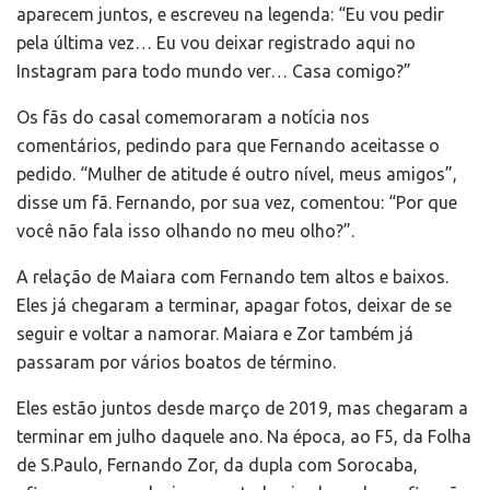
aparecem juntos, e escreveu na legenda: “Eu vou pedir
pela última vez… Eu vou deixar registrado aqui no
Instagram para todo mundo ver… Casa comigo?”
Os fãs do casal comemoraram a notícia nos
comentários, pedindo para que Fernando aceitasse o
pedido. “Mulher de atitude é outro nível, meus amigos”,
disse um fã. Fernando, por sua vez, comentou: “Por que
você não fala isso olhando no meu olho?”.
A relação de Maiara com Fernando tem altos e baixos.
Eles já chegaram a terminar, apagar fotos, deixar de se
seguir e voltar a namorar. Maiara e Zor também já
passaram por vários boatos de término.
Eles estão juntos desde março de 2019, mas chegaram a
terminar em julho daquele ano. Na época, ao F5, da Folha
de S.Paulo, Fernando Zor, da dupla com Sorocaba,