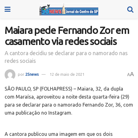
Maiara pede Fernando Zor em
casamento via redes sociais
A cantora decidiu se declarar para o namorado nas
redes sociais
A
por
25news
12 de maio de 2021
A
S
ÃO PAULO, SP (FOLHAPRESS) – Maiara, 32, da dupla
com Maraísa, aproveitou a noite desta quarta-feira (29)
para se declarar para o namorado Fernando Zor, 36, com
uma publicação no Instagram.
A cantora publicou uma imagem em que os dois