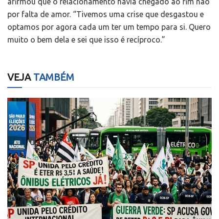
afirmou que o relacionamento havia chegado ao fim não
por falta de amor. “Tivemos uma crise que desgastou e
optamos por agora cada um ter um tempo para si. Quero
muito o bem dela e sei que isso é recíproco.”
VEJA
TAMBÉM