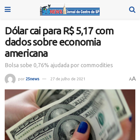
Dólar cai para R$ 5,17 com
dados sobre economia
americana
Bolsa sobe 0,76% ajudada por commodities
A
por
25news
27 de julho de 2021
A