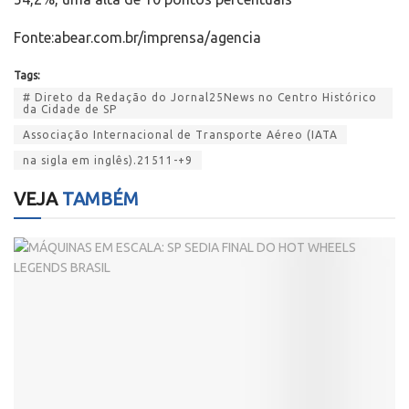
Fonte:abear.com.br/imprensa/agencia
Tags:
# Direto da Redação do Jornal25News no Centro Histórico
da Cidade de SP
Associação Internacional de Transporte Aéreo (IATA
na sigla em inglês).21511-+9
VEJA
TAMBÉM