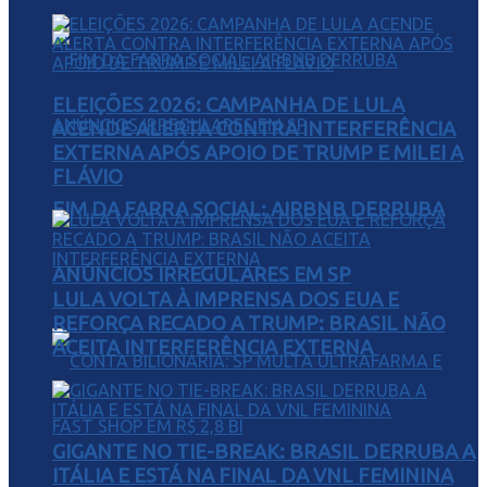
ELEIÇÕES 2026: CAMPANHA DE LULA
ACENDE ALERTA CONTRA INTERFERÊNCIA
EXTERNA APÓS APOIO DE TRUMP E MILEI A
FLÁVIO
FIM DA FARRA SOCIAL: AIRBNB DERRUBA
ANÚNCIOS IRREGULARES EM SP
LULA VOLTA À IMPRENSA DOS EUA E
REFORÇA RECADO A TRUMP: BRASIL NÃO
ACEITA INTERFERÊNCIA EXTERNA
GIGANTE NO TIE-BREAK: BRASIL DERRUBA A
ITÁLIA E ESTÁ NA FINAL DA VNL FEMININA