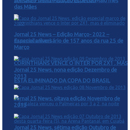
EM CAMPO E DUELOS DECISIVOS
Jornal 25 News – Edição Especial Maio mês
das Mães
Jornal 25 News – Edição Março- 2022 –
Especial aniversário de 157 anos da rua 25 de
Março
CORINTHIANS VENCE O INTER POR 2X1 , MAS
Jornal 25 News, nona edição Dezembro de
2013
ESTA ELIMINADO DA COPA DO BRASIL
Jornal 25 News, oitava edição Novembro de
2013
Jornal 25 News, sétima edição Outubro de