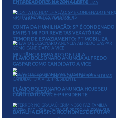
ENTREGADORES NA ZONA LESTE
CONTA DA HUMILHAÇÃO: SP É CONDENADO
EM R$ 1 MI POR REVISTAS VEXATÓRIAS
TEMOR DE ESVAZIAMENTO: PT MOBILIZA
MILITÂNCIA PARA ATO DE LULA
FLÁVIO BOLSONARO ANUNCIA ALFREDO
GASPAR COMO CANDIDATO A VICE
FLÁVIO BOLSONARO ANUNCIA HOJE SEU
CANDIDATO A VICE-PRESIDENTE
BATALHA EM SP: CINCO NOMES DISPUTAM