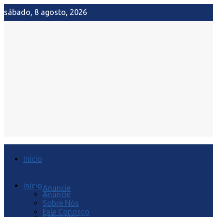
sábado, 8 agosto, 2026
Início
Início
Anuncie
Anuncie
Sobre Nós
Fale Conosco