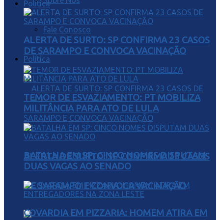
Sobre Nós
Política
Fale Conosco
ALERTA DE SURTO: SP CONFIRMA 23 CASOS
DE SARAMPO E CONVOCA VACINAÇÃO
Política
TEMOR DE ESVAZIAMENTO: PT MOBILIZA
MILITÂNCIA PARA ATO DE LULA
BATALHA EM SP: CINCO NOMES DISPUTAM
ALERTA DE SURTO: SP CONFIRMA 23 CASOS
DUAS VAGAS AO SENADO
DE SARAMPO E CONVOCA VACINAÇÃO
COVARDIA EM PIZZARIA: HOMEM ATIRA EM