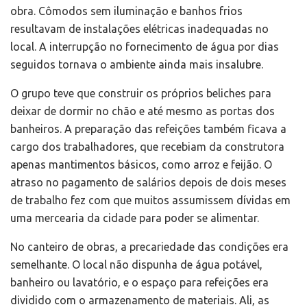
obra. Cômodos sem iluminação e banhos frios
resultavam de instalações elétricas inadequadas no
local. A interrupção no fornecimento de água por dias
seguidos tornava o ambiente ainda mais insalubre.
O grupo teve que construir os próprios beliches para
deixar de dormir no chão e até mesmo as portas dos
banheiros. A preparação das refeições também ficava a
cargo dos trabalhadores, que recebiam da construtora
apenas mantimentos básicos, como arroz e feijão. O
atraso no pagamento de salários depois de dois meses
de trabalho fez com que muitos assumissem dívidas em
uma mercearia da cidade para poder se alimentar.
No canteiro de obras, a precariedade das condições era
semelhante. O local não dispunha de água potável,
banheiro ou lavatório, e o espaço para refeições era
dividido com o armazenamento de materiais. Ali, as